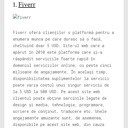
1.
Fiverr
Fiverr oferă clienților o platformă pentru a
enumera munca pe care doresc să o facă,
cheltuind doar 5 USD. Site-ul web care a
apărut în 2010 este platforma care și-a
răspândit serviciile foarte rapid în
domeniul serviciilor online, cu peste cinci
milioane de angajamente. În același timp,
disponibilitatea suplimentelor la servicii
poate varia costul unui singur serviciu de
la 5 USD la 500 USD. Pe acest site web
clientul poate obține sarcinile legate de
design și media, tehnologie, programare,
scriere de conținut, traducere etc. Unele
angajamente amuzante sunt, de asemenea,
disponibile pe acest site web, din cauza