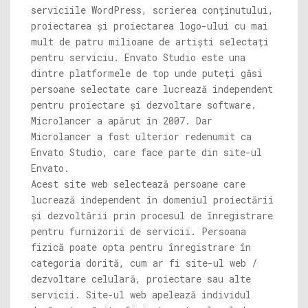
serviciile WordPress, scrierea conținutului,
proiectarea și proiectarea logo-ului cu mai
mult de patru milioane de artiști selectați
pentru serviciu. Envato Studio este una
dintre platformele de top unde puteți găsi
persoane selectate care lucrează independent
pentru proiectare și dezvoltare software.
Microlancer a apărut în 2007. Dar
Microlancer a fost ulterior redenumit ca
Envato Studio, care face parte din site-ul
Envato.
Acest site web selectează persoane care
lucrează independent în domeniul proiectării
și dezvoltării prin procesul de înregistrare
pentru furnizorii de servicii. Persoana
fizică poate opta pentru înregistrare în
categoria dorită, cum ar fi site-ul web /
dezvoltare celulară, proiectare sau alte
servicii. Site-ul web apelează individul