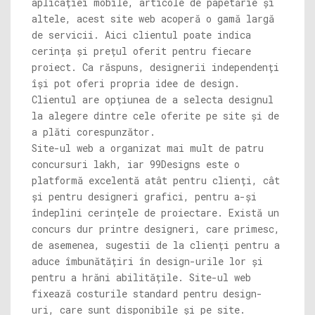
aplicației mobile, articole de papetărie și
altele, acest site web acoperă o gamă largă
de servicii. Aici clientul poate indica
cerința și prețul oferit pentru fiecare
proiect. Ca răspuns, designerii independenți
își pot oferi propria idee de design.
Clientul are opțiunea de a selecta designul
la alegere dintre cele oferite pe site și de
a plăti corespunzător.
Site-ul web a organizat mai mult de patru
concursuri lakh, iar 99Designs este o
platformă excelentă atât pentru clienți, cât
și pentru designeri grafici, pentru a-și
îndeplini cerințele de proiectare. Există un
concurs dur printre designeri, care primesc,
de asemenea, sugestii de la clienți pentru a
aduce îmbunătățiri în design-urile lor și
pentru a hrăni abilitățile. Site-ul web
fixează costurile standard pentru design-
uri, care sunt disponibile și pe site.