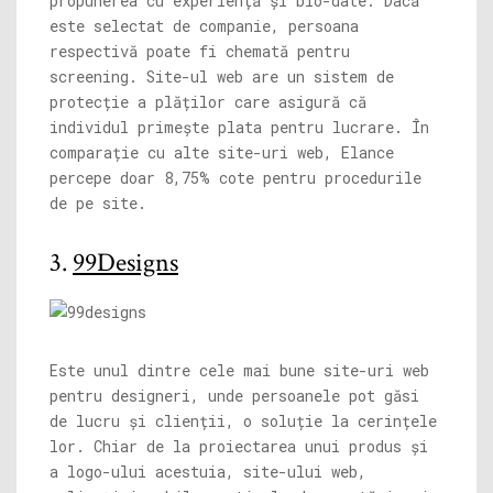
propunerea cu experiență și bio-date. Dacă
este selectat de companie, persoana
respectivă poate fi chemată pentru
screening. Site-ul web are un sistem de
protecție a plăților care asigură că
individul primește plata pentru lucrare. În
comparație cu alte site-uri web, Elance
percepe doar 8,75% cote pentru procedurile
de pe site.
3.
99Designs
Este unul dintre cele mai bune site-uri web
pentru designeri, unde persoanele pot găsi
de lucru și clienții, o soluție la cerințele
lor. Chiar de la proiectarea unui produs și
a logo-ului acestuia, site-ului web,