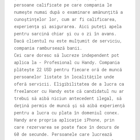
persoane calificate pe care compania le
numește numai după o examinare amănunțită a
cunoștințelor lor, cum ar fi calificarea,
experiența și asigurarea. Aici puteți apela
pentru sarcină chiar și cu o zi în avans.
Dacă clientul nu este mulțumit de serviciu,
compania rambursează banii.
Cei care doresc să lucreze independent pot
aplica la - Profesional cu Handy. Compania
plătește 22 USD pentru fiecare oră de muncă
persoanelor listate în localitățile unde
oferă servicii. Eligibilitatea de a lucra ca
freelancer cu Handy este că candidatul nu ar
trebui să aibă niciun antecedent ilegal, să
dețină permis de muncă și să aibă experiență
pentru a lucra cu plata în domeniul conex.
Handy are propria aplicație iPhone, prin
care rezervarea se poate face în decurs de
60 de secunde. Persoanele care lucrează