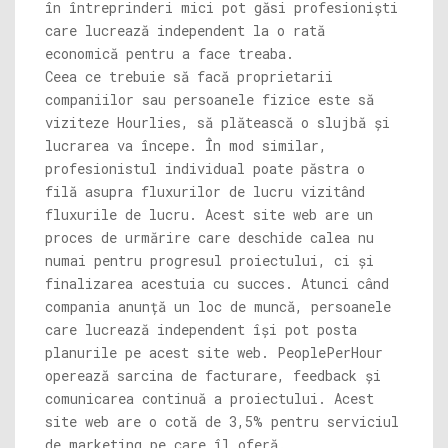
în întreprinderi mici pot găsi profesioniști
care lucrează independent la o rată
economică pentru a face treaba.
Ceea ce trebuie să facă proprietarii
companiilor sau persoanele fizice este să
viziteze Hourlies, să plătească o slujbă și
lucrarea va începe. În mod similar,
profesionistul individual poate păstra o
filă asupra fluxurilor de lucru vizitând
fluxurile de lucru. Acest site web are un
proces de urmărire care deschide calea nu
numai pentru progresul proiectului, ci și
finalizarea acestuia cu succes. Atunci când
compania anunță un loc de muncă, persoanele
care lucrează independent își pot posta
planurile pe acest site web. PeoplePerHour
operează sarcina de facturare, feedback și
comunicarea continuă a proiectului. Acest
site web are o cotă de 3,5% pentru serviciul
de marketing pe care îl oferă.