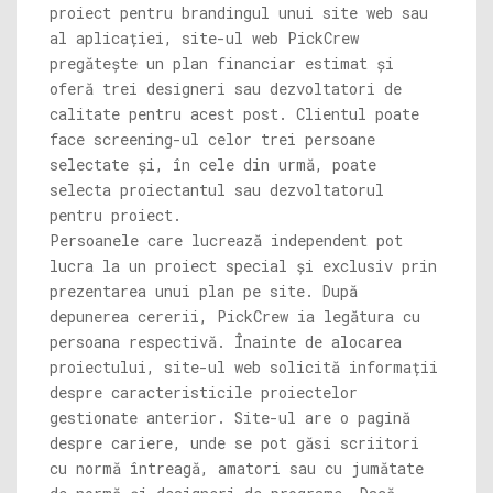
proiect pentru brandingul unui site web sau
al aplicației, site-ul web PickCrew
pregătește un plan financiar estimat și
oferă trei designeri sau dezvoltatori de
calitate pentru acest post. Clientul poate
face screening-ul celor trei persoane
selectate și, în cele din urmă, poate
selecta proiectantul sau dezvoltatorul
pentru proiect.
Persoanele care lucrează independent pot
lucra la un proiect special și exclusiv prin
prezentarea unui plan pe site. După
depunerea cererii, PickCrew ia legătura cu
persoana respectivă. Înainte de alocarea
proiectului, site-ul web solicită informații
despre caracteristicile proiectelor
gestionate anterior. Site-ul are o pagină
despre cariere, unde se pot găsi scriitori
cu normă întreagă, amatori sau cu jumătate