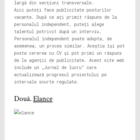
largă din secțiuni transversale.
Aici puteți face publicitate posturilor
vacante. După ce ați primit răspuns de la
personalul independent, puteți alege
talentul potrivit după un interviu.
Personalul independent poate adopta, de
asemenea, un proces similar. Aceștia își pot
posta cererea cu CV și pot primi un răspuns
de la agenții de publicitate. Acest site web
include un „Jurnal de lucru” care
actualizează progresul proiectului pe
intervale scurte regulate.
Două.
Elance