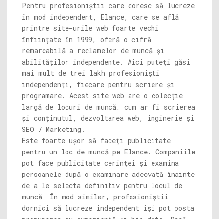
Pentru profesioniștii care doresc să lucreze
în mod independent, Elance, care se află
printre site-urile web foarte vechi
înființate în 1999, oferă o cifră
remarcabilă a reclamelor de muncă și
abilităților independente. Aici puteți găsi
mai mult de trei lakh profesioniști
independenți, fiecare pentru scriere și
programare. Acest site web are o colecție
largă de locuri de muncă, cum ar fi scrierea
și conținutul, dezvoltarea web, inginerie și
SEO / Marketing.
Este foarte ușor să faceți publicitate
pentru un loc de muncă pe Elance. Companiile
pot face publicitate cerinței și examina
persoanele după o examinare adecvată înainte
de a le selecta definitiv pentru locul de
muncă. În mod similar, profesioniștii
dornici să lucreze independent își pot posta