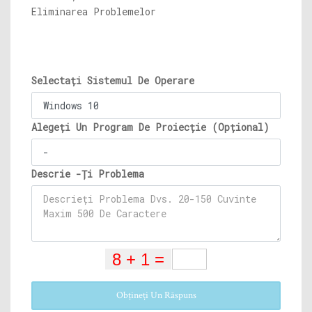
Eliminarea Problemelor
Selectați Sistemul De Operare
Alegeți Un Program De Proiecție (Opțional)
Descrie -Ți Problema
Obțineți Un Răspuns