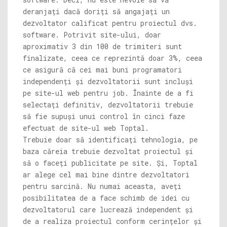
deranjați dacă doriți să angajați un
dezvoltator calificat pentru proiectul dvs.
software. Potrivit site-ului, doar
aproximativ 3 din 100 de trimiteri sunt
finalizate, ceea ce reprezintă doar 3%, ceea
ce asigură că cei mai buni programatori
independenți și dezvoltatorii sunt incluși
pe site-ul web pentru job. Înainte de a fi
selectați definitiv, dezvoltatorii trebuie
să fie supuși unui control în cinci faze
efectuat de site-ul web Toptal.
Trebuie doar să identificați tehnologia, pe
baza căreia trebuie dezvoltat proiectul și
să o faceți publicitate pe site. Și, Toptal
ar alege cel mai bine dintre dezvoltatori
pentru sarcină. Nu numai aceasta, aveți
posibilitatea de a face schimb de idei cu
dezvoltatorul care lucrează independent și
de a realiza proiectul conform cerințelor și