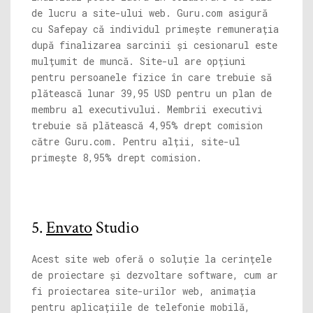
de lucru a site-ului web.
Guru.com
asigură
cu Safepay că individul primește remunerația
după finalizarea sarcinii și cesionarul este
mulțumit de muncă. Site-ul are opțiuni
pentru persoanele fizice în care trebuie să
plătească lunar 39,95 USD pentru un plan de
membru al executivului. Membrii executivi
trebuie să plătească 4,95% drept comision
către
Guru.com
. Pentru alții, site-ul
primește 8,95% drept comision.
5.
Envato
Studio
Acest site web oferă o soluție la cerințele
de proiectare și dezvoltare software, cum ar
fi proiectarea site-urilor web, animația
pentru aplicațiile de telefonie mobilă,