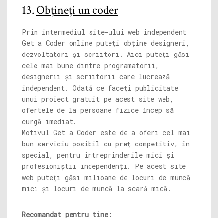
13.
Obțineți un coder
Prin intermediul site-ului web independent
Get a Coder online puteți obține designeri,
dezvoltatori și scriitori. Aici puteți găsi
cele mai bune dintre programatorii,
designerii și scriitorii care lucrează
independent. Odată ce faceți publicitate
unui proiect gratuit pe acest site web,
ofertele de la persoane fizice încep să
curgă imediat.
Motivul Get a Coder este de a oferi cel mai
bun serviciu posibil cu preț competitiv, în
special, pentru întreprinderile mici și
profesioniștii independenți. Pe acest site
web puteți găsi milioane de locuri de muncă
mici și locuri de muncă la scară mică.
Recomandat pentru tine: