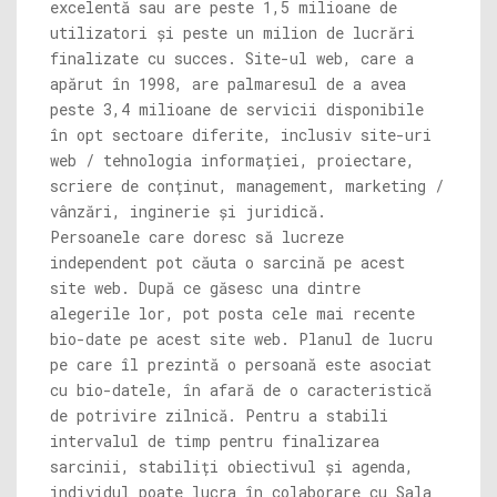
excelentă sau are peste 1,5 milioane de
utilizatori și peste un milion de lucrări
finalizate cu succes. Site-ul web, care a
apărut în 1998, are palmaresul de a avea
peste 3,4 milioane de servicii disponibile
în opt sectoare diferite, inclusiv site-uri
web / tehnologia informației, proiectare,
scriere de conținut, management, marketing /
vânzări, inginerie și juridică.
Persoanele care doresc să lucreze
independent pot căuta o sarcină pe acest
site web. După ce găsesc una dintre
alegerile lor, pot posta cele mai recente
bio-date pe acest site web. Planul de lucru
pe care îl prezintă o persoană este asociat
cu bio-datele, în afară de o caracteristică
de potrivire zilnică. Pentru a stabili
intervalul de timp pentru finalizarea
sarcinii, stabiliți obiectivul și agenda,
individul poate lucra în colaborare cu Sala