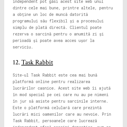
independent pot găsi acest site web unul
dintre cele mai bune, printre altele, pentru
a obține un loc de muncă datorită
programului său flexibil și a procesului
simplu de plată directă. Clientul poate
rezerva o sarcină pentru o anumită zi și
perioadă și poate avea acces ușor la
serviciu.
12.
Task Rabbit
Site-ul Task Rabbit este cea mai bună
platformă online pentru realizarea
lucrărilor casnice. Acest site web îi ajută
în mod special pe cei care nu au pe nimeni
în jur să asiste pentru sarcinile interne.
Este o platformă celulară care prezintă
lucrări mici oamenilor care au nevoie. Prin
Task Rabbit, persoanele care lucrează