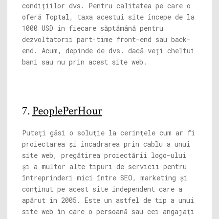
condițiilor dvs. Pentru calitatea pe care o
oferă Toptal, taxa acestui site începe de la
1000 USD în fiecare săptămână pentru
dezvoltatorii part-time front-end sau back-
end. Acum, depinde de dvs. dacă veți cheltui
bani sau nu prin acest site web.
7.
PeoplePerHour
Puteți găsi o soluție la cerințele cum ar fi
proiectarea și încadrarea prin cablu a unui
site web, pregătirea proiectării logo-ului
și a multor alte tipuri de servicii pentru
întreprinderi mici între SEO, marketing și
conținut pe acest site independent care a
apărut în 2005. Este un astfel de tip a unui
site web în care o persoană sau cei angajați