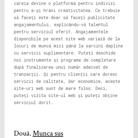
căreia devine o platformă pentru indivizi
pentru a-și hrăni creativitatea. Ce trebuie
să faceți este doar să faceți publicitate
angajamentului, explicându-vă talentul
pentru serviciul oferit. Angajamentele
disponibile pe acest site web variază de la
locuri de muncă mici până la sarcini depline
cu servicii suplimentare. Puteți deschide
noi instrumente și programe de completare
după finalizarea unui număr adecvat de
tranzacții. Și pentru clienții care doresc
servicii de calitate, dar economice, aceste
site-uri web sunt de mare folos. Deci,
puteți vizita site-ul web și puteți obține
serviciul dorit.
Două.
Munca sus