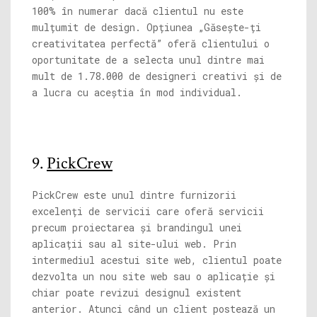
100% în numerar dacă clientul nu este
mulțumit de design. Opțiunea „Găsește-ți
creativitatea perfectă” oferă clientului o
oportunitate de a selecta unul dintre mai
mult de 1.78.000 de designeri creativi și de
a lucra cu aceștia în mod individual.
9.
PickCrew
PickCrew este unul dintre furnizorii
excelenți de servicii care oferă servicii
precum proiectarea și brandingul unei
aplicații sau al site-ului web. Prin
intermediul acestui site web, clientul poate
dezvolta un nou site web sau o aplicație și
chiar poate revizui designul existent
anterior. Atunci când un client postează un