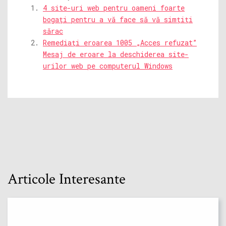
4 site-uri web pentru oameni foarte
bogați pentru a vă face să vă simțiți
sărac
Remediați eroarea 1005 „Acces refuzat”
Mesaj de eroare la deschiderea site-
urilor web pe computerul Windows
Articole Interesante