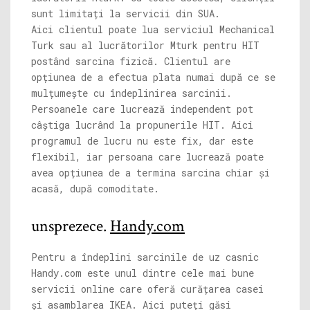
sunt limitați la servicii din SUA.
Aici clientul poate lua serviciul Mechanical
Turk sau al lucrătorilor Mturk pentru HIT
postând sarcina fizică. Clientul are
opțiunea de a efectua plata numai după ce se
mulțumește cu îndeplinirea sarcinii.
Persoanele care lucrează independent pot
câștiga lucrând la propunerile HIT. Aici
programul de lucru nu este fix, dar este
flexibil, iar persoana care lucrează poate
avea opțiunea de a termina sarcina chiar și
acasă, după comoditate.
unsprezece.
Handy.com
Pentru a îndeplini sarcinile de uz casnic
Handy.com
este unul dintre cele mai bune
servicii online care oferă curățarea casei
și asamblarea IKEA. Aici puteți găsi