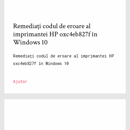
Remediați codul de eroare al
imprimantei HP oxc4eb827f în
Windows 10
Remediați codul de eroare al imprimantei HP
oxc4eb827f în Windows 10
Ajutor