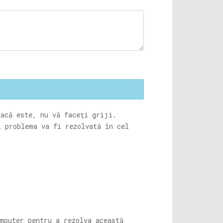
acă este, nu vă faceți griji.
i problema va fi rezolvată în cel
mputer pentru a rezolva această