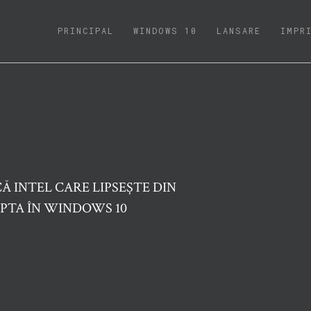
(CURRENT)
PRINCIPAL
WINDOWS 10
LANSARE
IMPR
Ă INTEL CARE LIPSEȘTE DIN
PTA ÎN WINDOWS 10