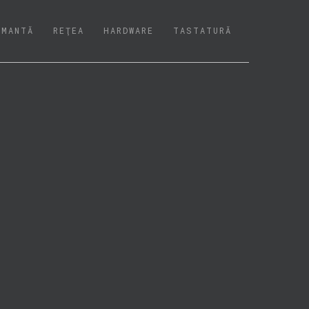
IMANTĂ
REŢEA
HARDWARE
TASTATURĂ