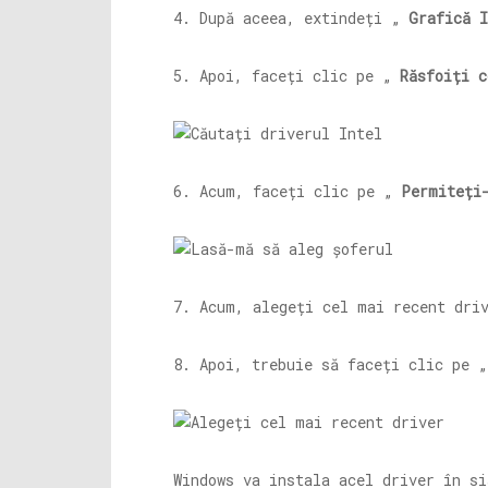
4. După aceea, extindeți „
Grafică 
5. Apoi, faceți clic pe „
Răsfoiți c
6. Acum, faceți clic pe „
Permiteți
7. Acum, alegeți cel mai recent dri
8. Apoi, trebuie să faceți clic pe 
Windows va instala acel driver în si