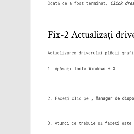
Odată ce a fost terminat,
Click dre
Fix-2 Actualizați driv
Actualizarea driverului plăcii grafi
1. Apăsați
Tasta Windows + X
.
2. Faceți clic pe „
Manager de dispo
3. Atunci ce trebuie să faceți este