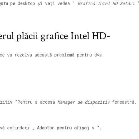
apta
pe desktop și veți vedea ‘
Grafică Intel HD
Setări
‘
erul plăcii grafice Intel HD-
ce va rezolva această problemă pentru dvs.
zitiv
”Pentru a accesa
Manager de dispozitiv
fereastră.
 să extindeți „
Adaptor pentru afișaj
s ”.