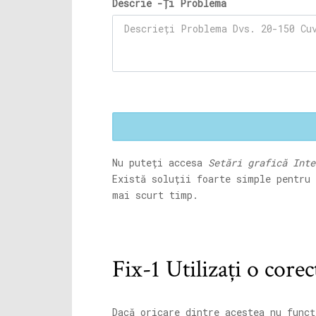
Descrie -Ți Problema
Nu puteți accesa
Setări grafică Inte
Există soluții foarte simple pentru
mai scurt timp.
Fix-1 Utilizați o corec
Dacă oricare dintre acestea nu funcț