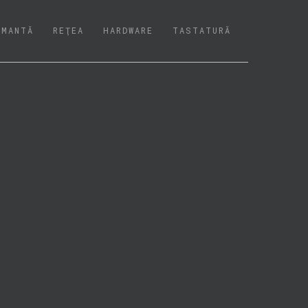
IMANTĂ
REŢEA
HARDWARE
TASTATURĂ