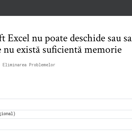
t Excel nu poate deschide sau s
 nu există suficientă memorie
u Eliminarea Problemelor
țional)