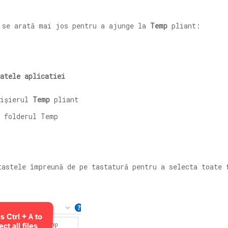
 se arată mai jos pentru a ajunge la
Temp
pliant:
atele aplicatiei
fișierul
Temp
pliant
astele împreună de pe tastatură pentru a selecta toate 