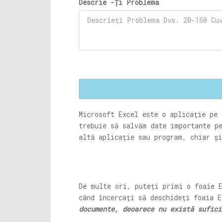
Descrie -Ți Problema
Microsoft Excel este o aplicație pe
trebuie să salvăm date importante pe
altă aplicație sau program, chiar și
De multe ori, puteți primi o foaie E
când încercați să deschideți foaia 
documente, deoarece nu există sufici