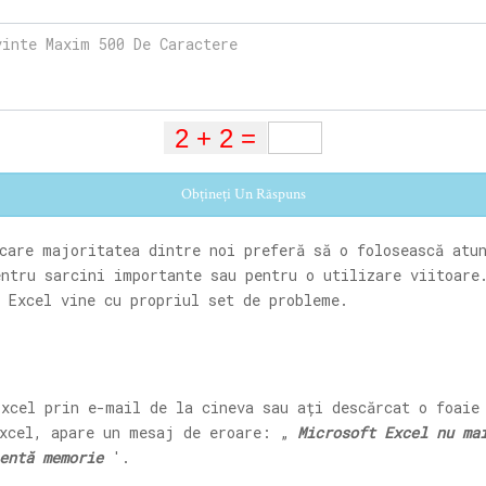
Obțineți Un Răspuns
 care majoritatea dintre noi preferă să o folosească atu
ntru sarcini importante sau pentru o utilizare viitoare
 Excel vine cu propriul set de probleme.
xcel prin e-mail de la cineva sau ați descărcat o foaie
Excel, apare un mesaj de eroare: „
Microsoft Excel nu ma
entă memorie
'.