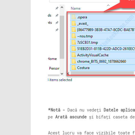
*Notă -
Dacă nu vedeți
Datele aplica
pe
Arată ascunde
și bifați caseta d
Acest lucru va face vizibile toate f