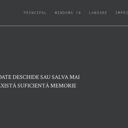
(CURRENT)
PRINCIPAL
WINDOWS 10
LANSARE
IMPR
ATE DESCHIDE SAU SALVA MAI
XISTĂ SUFICIENTĂ MEMORIE