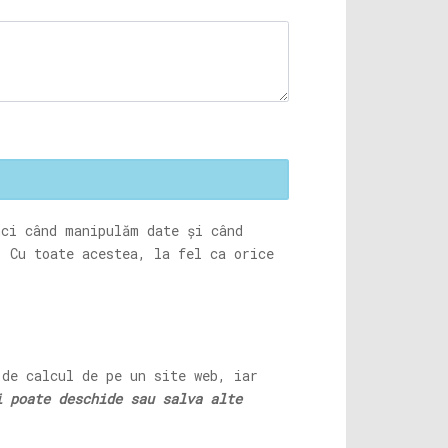
nci când manipulăm date și când
. Cu toate acestea, la fel ca orice
 de calcul de pe un site web, iar
i poate deschide sau salva alte