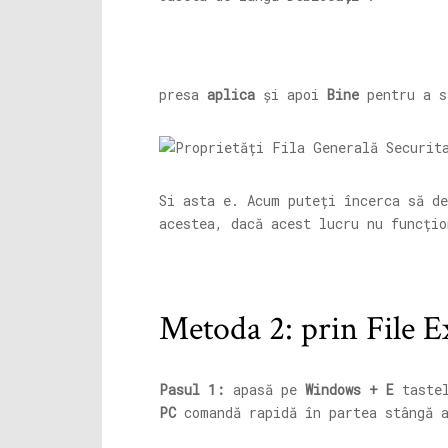
presa
aplica
și apoi
Bine
pentru a s
Si asta e. Acum puteți încerca să de
acestea, dacă acest lucru nu funcțio
Metoda 2: prin File E
Pasul 1:
apasă pe
Windows + E
tastel
PC
comandă rapidă în partea stângă a