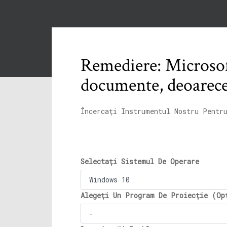
Remediere: Microsof
documente, deoarece
Încercați Instrumentul Nostru Pentr
Selectați Sistemul De Operare
Alegeți Un Program De Proiecție (Op