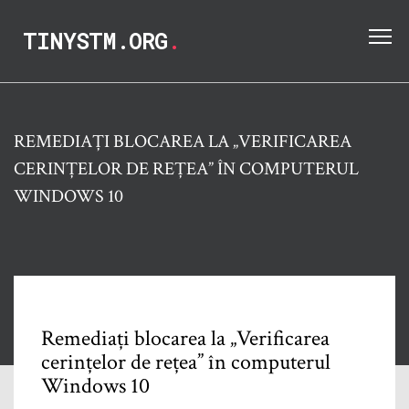
TINYSTM.ORG
.
REMEDIAȚI BLOCAREA LA „VERIFICAREA
CERINȚELOR DE REȚEA” ÎN COMPUTERUL
WINDOWS 10
Remediați blocarea la „Verificarea
cerințelor de rețea” în computerul
Windows 10