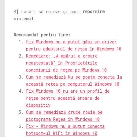
4] Lasă-l să ruleze și apoi
repornire
sistemul.
Recomandat pentru tine:
Fix Windows nu a putut găsi un driver
pentru adaptorul de rețea în Windows 10
Remediere: „A apărut o eroare
neașteptată” în Proprietățile
conexiunii de rețea pe Windows 10
Cum se remediază Nu se poate conecta la
această rețea pe computerul Windows 10
Fix Windows 10 nu are un profil de
rețea pentru această eroare de
dispozitiv
Cum se remediază cruce roșie pe
pictograma Rețea în Windows 10
Fix - Windows nu a putut conecta
hotspot-ul WiFi în Windows 10