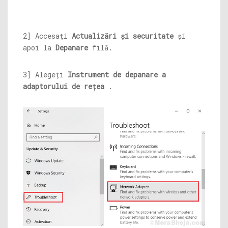
2] Accesați
Actualizări și securitate
și
apoi la
Depanare
filă.
3] Alegeți
Instrument de depanare a
adaptorului de rețea
.