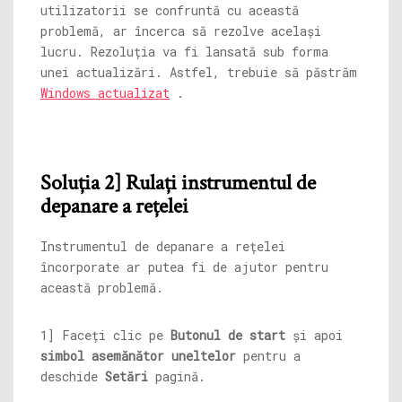
utilizatorii se confruntă cu această
problemă, ar încerca să rezolve același
lucru. Rezoluția va fi lansată sub forma
unei actualizări. Astfel, trebuie să păstrăm
Windows actualizat
.
Soluția 2] Rulați instrumentul de
depanare a rețelei
Instrumentul de depanare a rețelei
încorporate ar putea fi de ajutor pentru
această problemă.
1] Faceți clic pe
Butonul de start
și apoi
simbol asemănător uneltelor
pentru a
deschide
Setări
pagină.