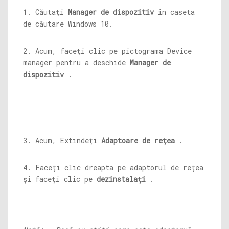
1. Căutați
Manager de dispozitiv
în caseta
de căutare Windows 10.
2. Acum, faceți clic pe pictograma Device
manager pentru a deschide
Manager de
dispozitiv
.
3. Acum, Extindeți
Adaptoare de rețea
.
4. Faceți clic dreapta pe adaptorul de rețea
și faceți clic pe
dezinstalați
.