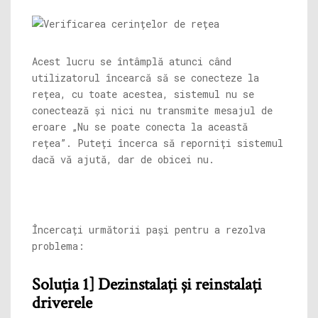
Acest lucru se întâmplă atunci când
utilizatorul încearcă să se conecteze la
rețea, cu toate acestea, sistemul nu se
conectează și nici nu transmite mesajul de
eroare „Nu se poate conecta la această
rețea”. Puteți încerca să reporniți sistemul
dacă vă ajută, dar de obicei nu.
Încercați următorii pași pentru a rezolva
problema:
Soluția 1] Dezinstalați și reinstalați
driverele