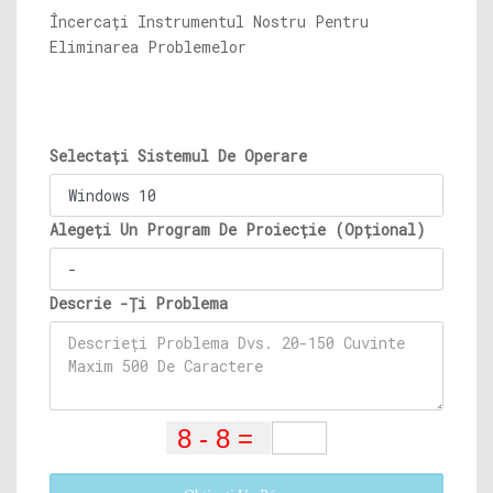
Încercați Instrumentul Nostru Pentru
Eliminarea Problemelor
Selectați Sistemul De Operare
Alegeți Un Program De Proiecție (Opțional)
Descrie -Ți Problema