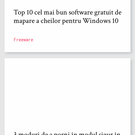
Top 10 cel mai bun software gratuit de
mapare a cheilor pentru Windows 10
Freeware
3 moduri de a porni în modul sigur în