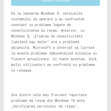
Obțineți Un Răspuns
De la lansarea Windows 8, versiunile
sistemului de operare s-au confruntat
constant cu probleme legate de
conectivitatea la rețea. Anterior, cu
Windows 8, „Eroarea de conectivitate
limitată sau deloc” era o problemă
obișnuită. Microsoft a încercat să lucreze
la aceste probleme îmbunătățind situația cu
fiecare actualizare. Cu toate acestea, încă
mulți utilizatori se confruntă cu probleme
cu rețeaua.
Una dintre cele mai frecvent raportate
probleme de rețea din Windows 10 este
„Verificarea cerințelor de rețea”.