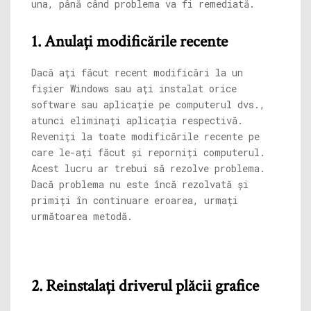
una, până când problema va fi remediată.
1. Anulați modificările recente
Dacă ați făcut recent modificări la un
fișier Windows sau ați instalat orice
software sau aplicație pe computerul dvs.,
atunci eliminați aplicația respectivă.
Reveniți la toate modificările recente pe
care le-ați făcut și reporniți computerul.
Acest lucru ar trebui să rezolve problema.
Dacă problema nu este încă rezolvată și
primiți în continuare eroarea, urmați
următoarea metodă.
2. Reinstalați driverul plăcii grafice