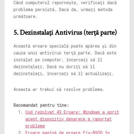
Când computerul repornește, verificați dacă
problema persistă. Dacă da, urmați metoda
următoare.
5. Dezinstalați Antivirus (terță parte)
Această eroare specială poate apărea și din
cauza unui antivirus terță parte. Dacă este
instalat pe computer, încercați să îl
dezinstalați. Dacă nu doriți să îl
dezinstalați, încercați să îl actualizați.
Aceasta ar trebui să rezolve problema.
Recomandat pentru tine:
Cod rezolvat 43 Eroare: Windows a oprit
acest dispozitiv deoarece a raportat
probleme
Eroare pagină de eroare Fix-BSOD în