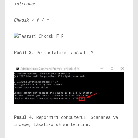
introduce
.
Chkdsk / f / r
Pasul 3.
Pe tastatură, apăsați Y.
Pasul 4.
Reporniți computerul. Scanarea va
începe, lăsați-o să se termine.