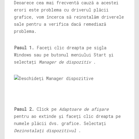
Deoarece cea mai frecventă cauză a acestei
erori este problema cu driverul plăcii
grafice, vom încerca să reinstalăm driverele
sale pentru a verifica dacă remediază
problema.
Pasul 1.
Faceți clic dreapta pe sigla
Windows sau pe butonul meniului Start și
selectați
Manager de dispozitiv
.
Pasul 2.
Click pe
Adaptoare de afișare
pentru ao extinde și faceți clic dreapta pe
numele plăcii dvs. grafice. Selectați
Dezinstalați dispozitivul
.