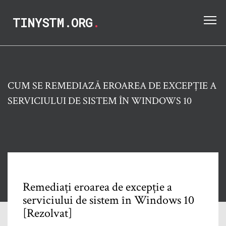
TINYSTM.ORG
.
CUM SE REMEDIAZĂ EROAREA DE EXCEPȚIE A
SERVICIULUI DE SISTEM ÎN WINDOWS 10
Remediați eroarea de excepție a
serviciului de sistem în Windows 10
[Rezolvat]