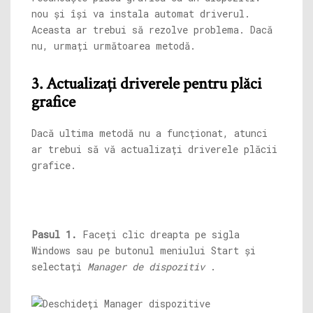
nou și își va instala automat driverul.
Aceasta ar trebui să rezolve problema. Dacă
nu, urmați următoarea metodă.
3. Actualizați driverele pentru plăci
grafice
Dacă ultima metodă nu a funcționat, atunci
ar trebui să vă actualizați driverele plăcii
grafice.
Pasul 1.
Faceți clic dreapta pe sigla
Windows sau pe butonul meniului Start și
selectați
Manager de dispozitiv
.