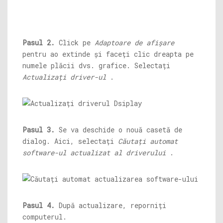
Pasul 2.
Click pe
Adaptoare de afișare
pentru ao extinde și faceți clic dreapta pe
numele plăcii dvs. grafice. Selectați
Actualizați driver-ul
.
Pasul 3.
Se va deschide o nouă casetă de
dialog. Aici, selectați
Căutați automat
software-ul actualizat al driverului
.
Pasul 4.
După actualizare, reporniți
computerul.