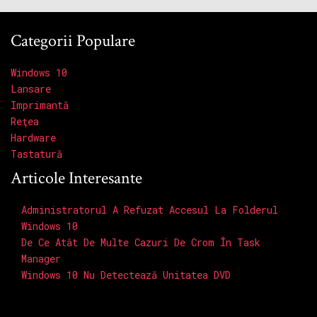
Categorii Populare
Windows 10
Lansare
Imprimantă
Reţea
Hardware
Tastatură
Articole Interesante
Administratorul A Refuzat Accesul La Folderul
Windows 10
De Ce Atât De Multe Cazuri De Crom În Task
Manager
Windows 10 Nu Detectează Unitatea DVD