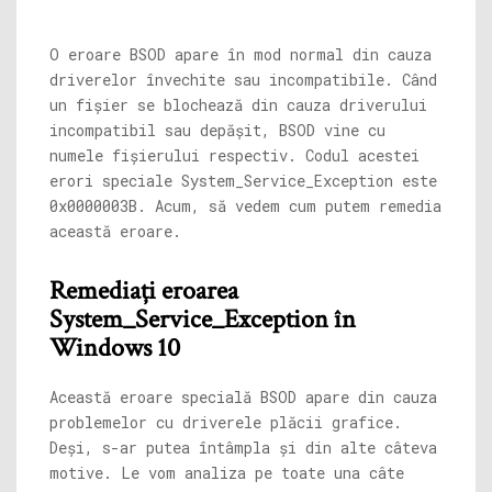
O eroare BSOD apare în mod normal din cauza
driverelor învechite sau incompatibile. Când
un fișier se blochează din cauza driverului
incompatibil sau depășit, BSOD vine cu
numele fișierului respectiv. Codul acestei
erori speciale System_Service_Exception este
0x0000003B. Acum, să vedem cum putem remedia
această eroare.
Remediați eroarea
System_Service_Exception în
Windows 10
Această eroare specială BSOD apare din cauza
problemelor cu driverele plăcii grafice.
Deși, s-ar putea întâmpla și din alte câteva
motive. Le vom analiza pe toate una câte