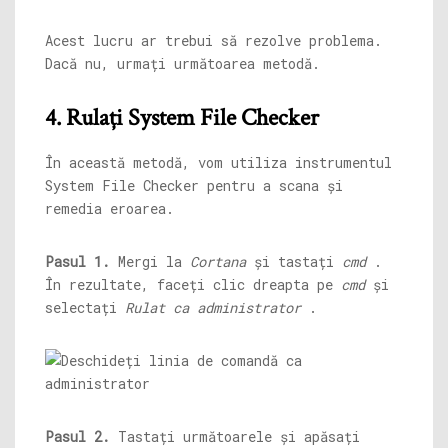
Acest lucru ar trebui să rezolve problema.
Dacă nu, urmați următoarea metodă.
4. Rulați System File Checker
În această metodă, vom utiliza instrumentul
System File Checker pentru a scana și
remedia eroarea.
Pasul 1.
Mergi la
Cortana
și tastați
cmd
.
În rezultate, faceți clic dreapta pe
cmd
și
selectați
Rulat ca administrator
.
Pasul 2.
Tastați următoarele și apăsați