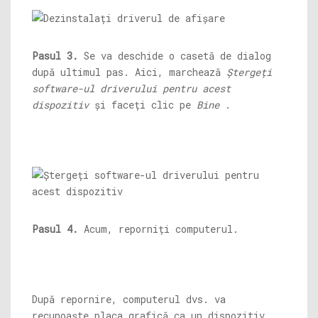
Pasul 3.
Se va deschide o casetă de dialog
după ultimul pas. Aici, marchează
Ștergeți
software-ul driverului pentru acest
dispozitiv
și faceți clic pe
Bine
.
Pasul 4.
Acum, reporniți computerul.
După repornire, computerul dvs. va
recunoaște placa grafică ca un dispozitiv