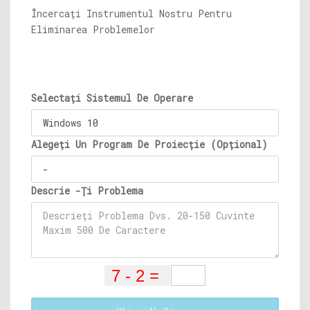
Încercați Instrumentul Nostru Pentru
Eliminarea Problemelor
Selectați Sistemul De Operare
Alegeți Un Program De Proiecție (Opțional)
Descrie -Ți Problema