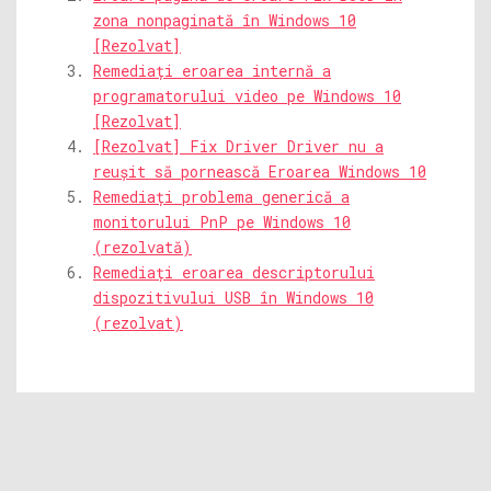
zona nonpaginată în Windows 10
[Rezolvat]
Remediați eroarea internă a
programatorului video pe Windows 10
[Rezolvat]
[Rezolvat] Fix Driver Driver nu a
reușit să pornească Eroarea Windows 10
Remediați problema generică a
monitorului PnP pe Windows 10
(rezolvată)
Remediați eroarea descriptorului
dispozitivului USB în Windows 10
(rezolvat)