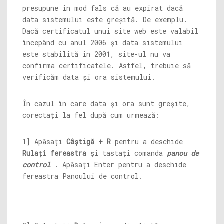
presupune în mod fals că au expirat dacă
data sistemului este greșită. De exemplu.
Dacă certificatul unui site web este valabil
începând cu anul 2006 și data sistemului
este stabilită în 2001, site-ul nu va
confirma certificatele. Astfel, trebuie să
verificăm data și ora sistemului.
În cazul în care data și ora sunt greșite,
corectați la fel după cum urmează:
1] Apăsați
Câștigă + R
pentru a deschide
Rulați fereastra
și tastați comanda
panou de
control
. Apăsați Enter pentru a deschide
fereastra Panoului de control.