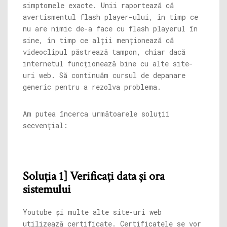
simptomele exacte. Unii raportează că
avertismentul flash player-ului, în timp ce
nu are nimic de-a face cu flash playerul în
sine, în timp ce alții menționează că
videoclipul păstrează tampon, chiar dacă
internetul funcționează bine cu alte site-
uri web. Să continuăm cursul de depanare
generic pentru a rezolva problema.
Am putea încerca următoarele soluții
secvențial:
Soluția 1] Verificați data și ora
sistemului
Youtube și multe alte site-uri web
utilizează certificate. Certificatele se vor