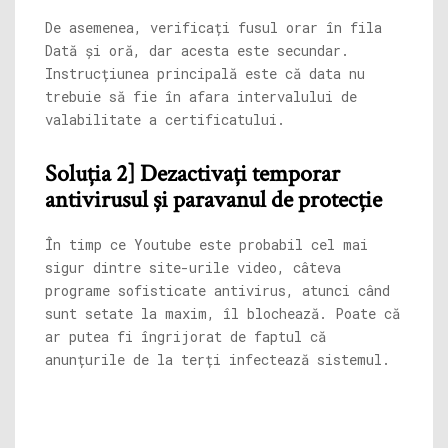
De asemenea, verificați fusul orar în fila
Dată și oră, dar acesta este secundar.
Instrucțiunea principală este că data nu
trebuie să fie în afara intervalului de
valabilitate a certificatului.
Soluția 2] Dezactivați temporar
antivirusul și paravanul de protecție
În timp ce Youtube este probabil cel mai
sigur dintre site-urile video, câteva
programe sofisticate antivirus, atunci când
sunt setate la maxim, îl blochează. Poate că
ar putea fi îngrijorat de faptul că
anunțurile de la terți infectează sistemul.