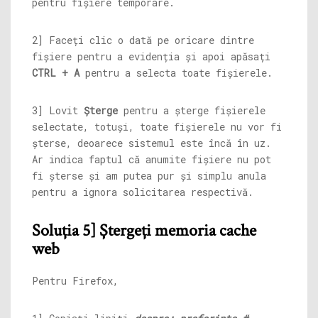
pentru fișiere temporare.
2] Faceți clic o dată pe oricare dintre
fișiere pentru a evidenția și apoi apăsați
CTRL + A
pentru a selecta toate fișierele.
3] Lovit
Șterge
pentru a șterge fișierele
selectate, totuși, toate fișierele nu vor fi
șterse, deoarece sistemul este încă în uz.
Ar indica faptul că anumite fișiere nu pot
fi șterse și am putea pur și simplu anula
pentru a ignora solicitarea respectivă.
Soluția 5] Ștergeți memoria cache
web
Pentru Firefox,