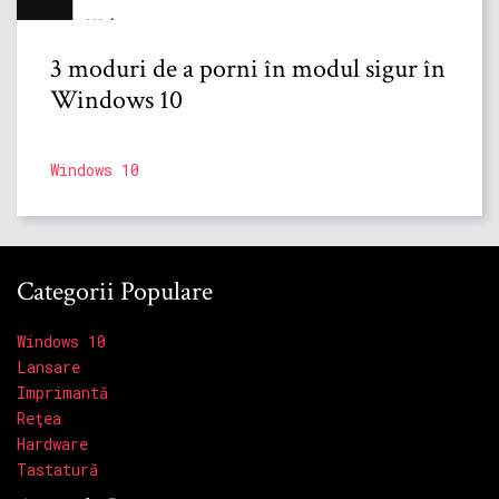
3 moduri de a porni în modul sigur în
Windows 10
Windows 10
Categorii Populare
Windows 10
Lansare
Imprimantă
Reţea
Hardware
Tastatură