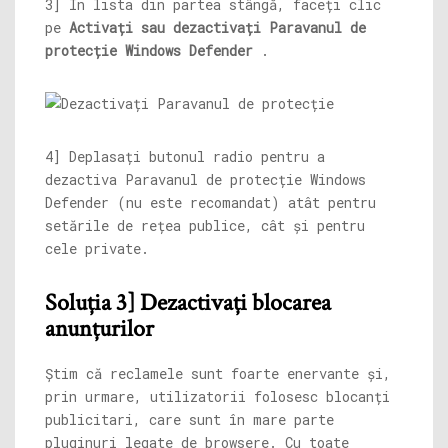
3] În lista din partea stângă, faceți clic
pe
Activați sau dezactivați Paravanul de
protecție Windows Defender
.
4] Deplasați butonul radio pentru a
dezactiva Paravanul de protecție Windows
Defender (nu este recomandat) atât pentru
setările de rețea publice, cât și pentru
cele private.
Soluția 3] Dezactivați blocarea
anunțurilor
Știm că reclamele sunt foarte enervante și,
prin urmare, utilizatorii folosesc blocanți
publicitari, care sunt în mare parte
pluginuri legate de browsere. Cu toate