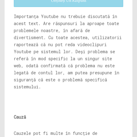
Obțineți Un Răspuns
Importanța Youtube nu trebuie discutată în
acest text. Are răspunsuri la aproape toate
problemele noastre, în afară de
divertisment. Cu toate acestea, utilizatorii
raportează că nu pot reda videoclipuri
Youtube pe sistemul lor. Deși problema se
referă în mod specific la un singur site
web, odată confirmată că problema nu este
legată de contul lor, am putea presupune în
siguranță că este o problemă specifică
sistemului.
Cauză
Cauzele pot fi multe în funcție de