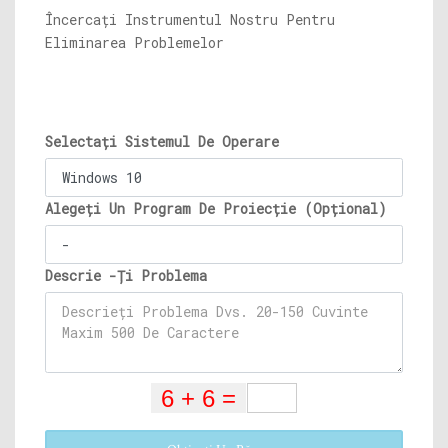
Încercați Instrumentul Nostru Pentru
Eliminarea Problemelor
Selectați Sistemul De Operare
Alegeți Un Program De Proiecție (Opțional)
Descrie -Ți Problema