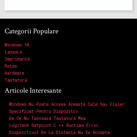
Categorii Populare
Windows 10
Lansare
Imprimantă
Reţea
Hardware
Tastatură
Articole Interesante
Windows Nu Poate Accesa Această Cale Sau Fișier
Specificat Pentru Dispozitiv
De Ce Nu Tastează Tastatura Mea
Logitech Setpoint C ++ Runtime Error
Dispozitivul De La Distanță Nu Va Accepta