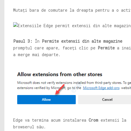
Mutați bara de comutare la dreapta pentru a o acti
Pasul 3:
În
Permite extensii din alte magazine
promptul care apare, faceți clic pe
Permite
a inai
a merge mai departe.
Edge va termina acum instalarea
Crom
extensii la
browserul său.