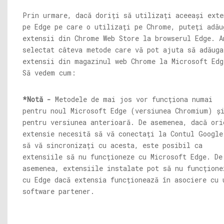
Prin urmare, dacă doriți să utilizați aceeași exte
pe Edge pe care o utilizați pe Chrome, puteți adău
extensii din Chrome Web Store la browserul Edge. A
selectat câteva metode care vă pot ajuta să adăuga
extensii din magazinul web Chrome la Microsoft Edg
Să vedem cum:
*Notă -
Metodele de mai jos vor funcționa numai
pentru noul Microsoft Edge (versiunea Chromium) ș
pentru versiunea anterioară. De asemenea, dacă ori
extensie necesită să vă conectați la Contul Google
să vă sincronizați cu acesta, este posibil ca
extensiile să nu funcționeze cu Microsoft Edge. De
asemenea, extensiile instalate pot să nu funcțione
cu Edge dacă extensia funcționează în asociere cu 
software partener.