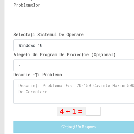
Problemelor
Selectați Sistemul De Operare
Alegeți Un Program De Proiecție (Opțional)
Descrie -Ți Problema
Obțineți Un Răspuns