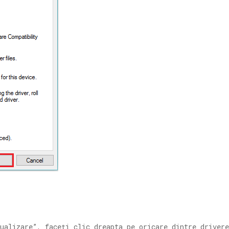
ualizare”, faceți clic dreapta pe oricare dintre drivere