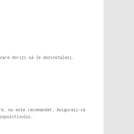
care doriți să le dezinstalați.
re, nu este recomandat. Asigurați-vă
ispozitivului.