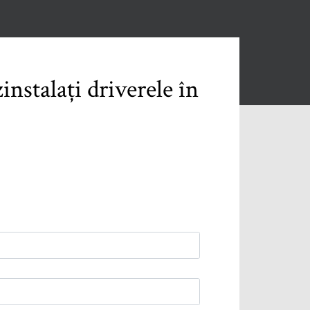
zinstalați driverele în