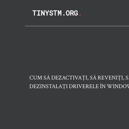
TINYSTM.ORG
.
CUM SĂ DEZACTIVAȚI, SĂ REVENIȚI, S
DEZINSTALAȚI DRIVERELE ÎN WINDOW