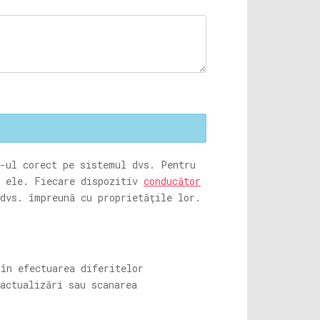
e-ul corect pe sistemul dvs. Pentru
i ele. Fiecare dispozitiv
conducător
dvs. împreună cu proprietățile lor.
în efectuarea diferitelor
actualizări sau scanarea