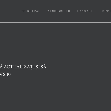
(CURRENT)
PRINCIPAL
WINDOWS 10
LANSARE
IMPR
Ă ACTUALIZAȚI ȘI SĂ
S 10