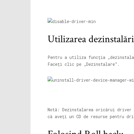
Utilizarea dezinstalări
Pentru a utiliza funcția „dezinstala
Faceți clic pe „Dezinstalare”.
Notă: Dezinstalarea oricărui driver
că aveți un CD de resurse pentru dri