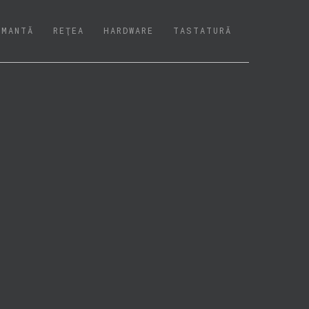
IMANTĂ
REŢEA
HARDWARE
TASTATURĂ