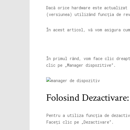
Dacă orice hardware este actualizat 
(versiunea) utilizând funcția de re
În acest articol, vă vom asigura cu
În primul rând, vom face clic dreap
clic pe „Manager dispozitive”.
Folosind Dezactivare:
Pentru a utiliza funcția de dezactiv
Faceți clic pe „Dezactivare”.