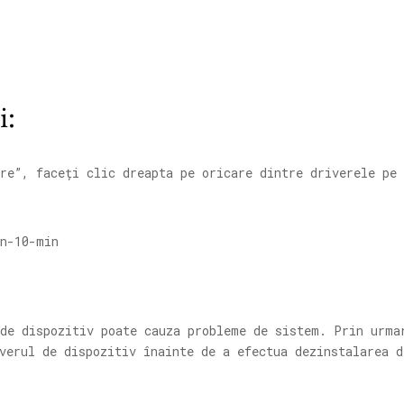
i:
re”, faceți clic dreapta pe oricare dintre driverele pe 
 de dispozitiv poate cauza probleme de sistem. Prin urma
verul de dispozitiv înainte de a efectua dezinstalarea d