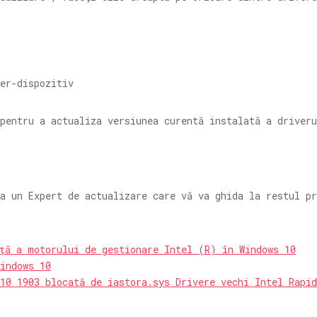
pentru a actualiza versiunea curentă instalată a driver
a un Expert de actualizare care vă va ghida la restul pr
ață a motorului de gestionare Intel (R) în Windows 10
indows 10
10 1903 blocată de iastora.sys Drivere vechi Intel Rapid