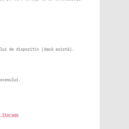
ului de dispozitiv (dacă există).
ocesului.
 Storage