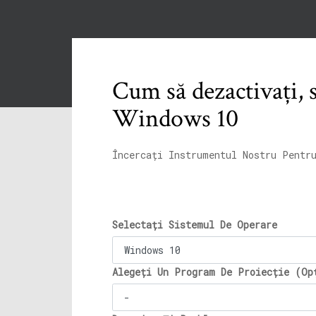
Cum să dezactivați, să
Windows 10
Încercați Instrumentul Nostru Pentr
Selectați Sistemul De Operare
Alegeți Un Program De Proiecție (Op