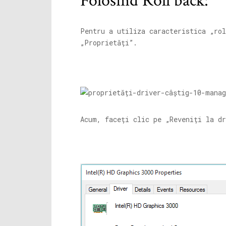
Folosind Roll back:
Pentru a utiliza caracteristica „rol
„Proprietăți”.
Acum, faceți clic pe „Reveniți la dr