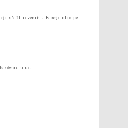
riți să îl reveniți. Faceți clic pe
hardware-ului.