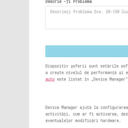
Descrie -Ți Problema
Dispozitiv șoferii sunt setările sof
a crește nivelul de performanță și 
auto
este listat în „Device Manager”
Device Manager ajută la configurare
activități, cum ar fi activarea, dez
eventualelor modificări hardware.