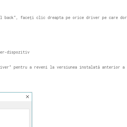
l back”, faceți clic dreapta pe orice driver pe care do
iver” pentru a reveni la versiunea instalată anterior a 