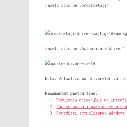
Faceți clic pe „proprietăți”.
Faceți clic pe „Actualizare driver” 
Notă: Actualizarea driverelor va rul
Recomandat pentru tine:
Reducerea driverului de interf
Cum se actualizează driverele W
Remediați actualizarea Windows 