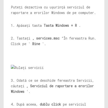
Puteți dezactiva cu ușurință serviciul de
raportare a erorilor Windows de pe computer.
1. Apăsați tasta
Tasta Windows + R
.
2. Tastați „
services.msc
”În fereastra Run.
Click pe '
Bine
'.
3. Odată ce se deschide fereastra Servicii,
căutați „
Serviciul de raportare a erorilor
Windows
'.
4. După aceea,
dublu click
pe serviciul