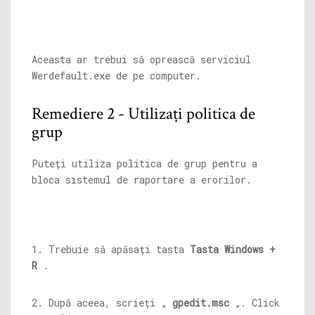
Aceasta ar trebui să oprească serviciul
Werdefault.exe
de pe computer.
Remediere 2 - Utilizați politica de
grup
Puteți utiliza politica de grup pentru a
bloca sistemul de raportare a erorilor.
1. Trebuie să apăsați tasta
Tasta Windows +
R
.
2. După aceea, scrieți „
gpedit.msc
„. Click