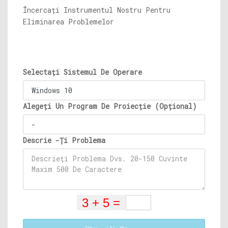
Încercați Instrumentul Nostru Pentru
Eliminarea Problemelor
Selectați Sistemul De Operare
Alegeți Un Program De Proiecție (Opțional)
Descrie -Ți Problema