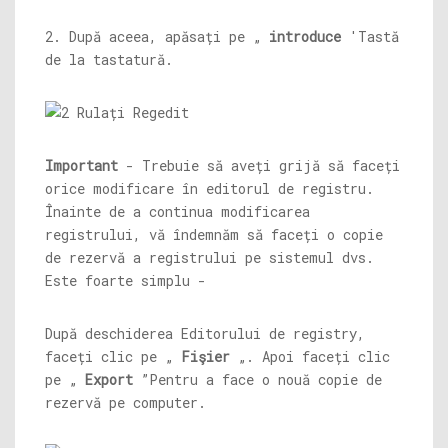
2. După aceea, apăsați pe „
introduce
'Tastă
de la tastatură.
Important
- Trebuie să aveți grijă să faceți
orice modificare în editorul de registru.
Înainte de a continua modificarea
registrului, vă îndemnăm să faceți o copie
de rezervă a registrului pe sistemul dvs.
Este foarte simplu -
După deschiderea Editorului de registry,
faceți clic pe „
Fişier
„. Apoi faceți clic
pe „
Export
”Pentru a face o nouă copie de
rezervă pe computer.