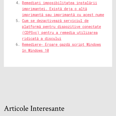
Remediați imposibilitatea instalării
imprimantei. Există deja o altă
imprimantă sau imprimantă cu acest nume
Cum se dezactivează serviciul de
platformă pentru dispozitive conectate
(CDPSvc) pentru a remedia utilizarea
ridicată a discului
Remediere- Eroare gazdă script Windows
în Windows 10
Articole Interesante