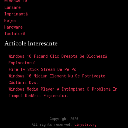
Windows 10
Lansare
Imprimantă
Reţea
Hardware
Tastatură
Articole Interesante
Windows 10 Făcând Clic Dreapta Se Blochează
Exploratorul
Fire Tv Stick Stream De Pe Pc
Windows 10 Niciun Element Nu Se Potrivește
Căutării Dvs.
Windows Media Player A Întâmpinat O Problemă În
Timpul Redării Fișierului.
Copyright 2026
All rights reserved.
tinystm.org