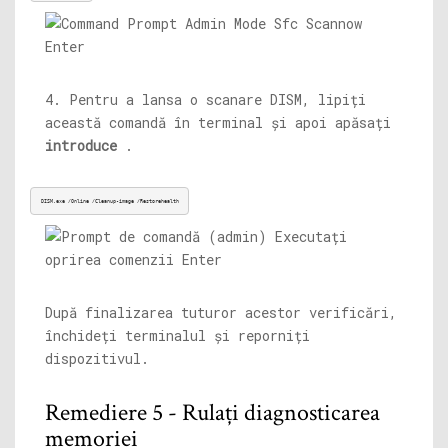
4. Pentru a lansa o scanare DISM, lipiți
această comandă în terminal și apoi apăsați
introduce
.
DISM.exe
 /Online /Cleanup-image /Restorehealth
După finalizarea tuturor acestor verificări,
închideți terminalul și reporniți
dispozitivul.
Remediere 5 - Rulați diagnosticarea
memoriei