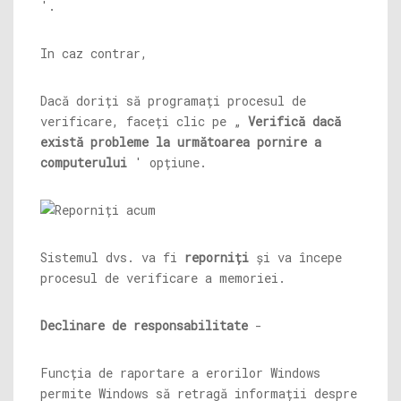
'.
In caz contrar,
Dacă doriți să programați procesul de
verificare, faceți clic pe „
Verifică dacă
există probleme la următoarea pornire a
computerului
' opțiune.
Sistemul dvs. va fi
reporniți
și va începe
procesul de verificare a memoriei.
Declinare de responsabilitate
-
Funcția de raportare a erorilor Windows
permite Windows să retragă informații despre