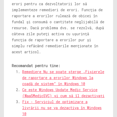
erori pentru ca dezvoltatorii lor să
implementeze remedieri de erori. Funcția de
raportare a erorilor rulează de obicei în
fundal și consumă o cantitate neglijabilă de
resurse. Dacă problema dvs. se rezolvă, după
câteva zile puteți activa cu ușurință
funcția de raportare a erorilor pur și
simplu refăcând remedierile menționate în
acest articol.
Recomandat pentru tine:
Remediere Nu se poate șterge „Fișierele
de raportare a erorilor Windows la
coadă de sistem” în Windows 10
Ce este Windows Update Medic Service
(WaaSMedicSVC) și cum să îl dezactivați
Fix - Serviciul de optimizare a
livrării nu se va dezactiva în Windows
10