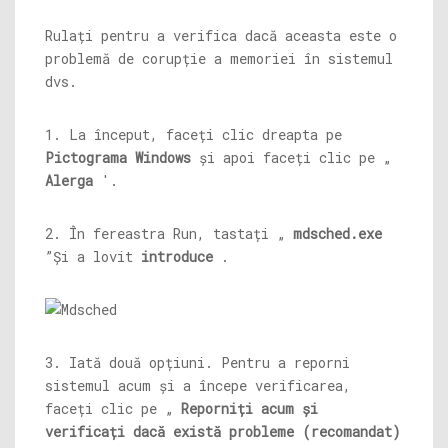
Rulați pentru a verifica dacă aceasta este o
problemă de corupție a memoriei în sistemul
dvs.
1. La început, faceți clic dreapta pe
Pictograma Windows
și apoi faceți clic pe „
Alerga
'.
2. În fereastra Run, tastați „
mdsched.exe
”Și a lovit
introduce
.
3. Iată două opțiuni. Pentru a reporni
sistemul acum și a începe verificarea,
faceți clic pe „
Reporniți acum și
verificați dacă există probleme (recomandat)