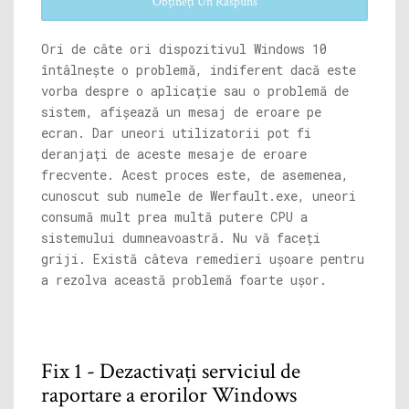
Obțineți Un Răspuns
Ori de câte ori dispozitivul Windows 10
întâlnește o problemă, indiferent dacă este
vorba despre o aplicație sau o problemă de
sistem, afișează un mesaj de eroare pe
ecran. Dar uneori utilizatorii pot fi
deranjați de aceste mesaje de eroare
frecvente. Acest proces este, de asemenea,
cunoscut sub numele de
Werfault.exe
, uneori
consumă mult prea multă putere CPU a
sistemului dumneavoastră. Nu vă faceți
griji. Există câteva remedieri ușoare pentru
a rezolva această problemă foarte ușor.
Fix 1 - Dezactivați serviciul de
raportare a erorilor Windows