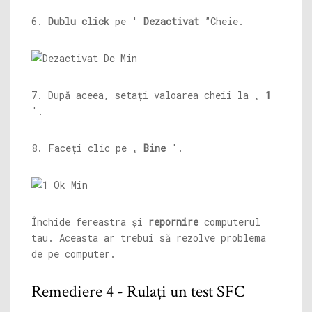
6.
Dublu click
pe '
Dezactivat
”Cheie.
7. După aceea, setați valoarea cheii la „
1
'.
8. Faceți clic pe „
Bine
'.
Închide fereastra și
repornire
computerul
tau. Aceasta ar trebui să rezolve problema
de pe computer.
Remediere 4 - Rulați un test SFC