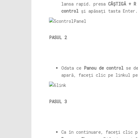
lansa rapid. presa
CÂȘTIGĂ + R
control
și apăsați tasta Enter.
PASUL 2
Odata ce
Panou de control
se de
apară, faceți clic pe linkul p
PASUL 3
Ca în continuare, faceți clic 