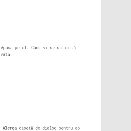
Apasa pe el. Când vi se solicită
lvată.
za
Alerga
casetă de dialog pentru ao