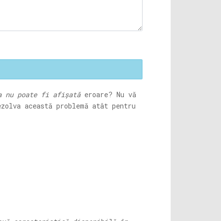
a nu poate fi afișată
eroare? Nu vă
ezolva această problemă atât pentru