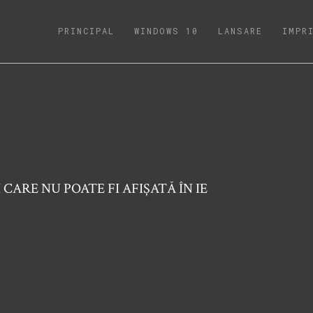
(CURRENT)
PRINCIPAL
WINDOWS 10
LANSARE
IMPR
CARE NU POATE FI AFIȘATĂ ÎN IE