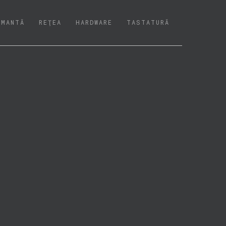
IMANTĂ
REŢEA
HARDWARE
TASTATURĂ