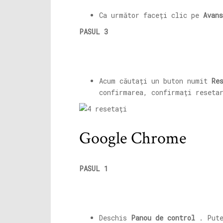
Ca următor faceți clic pe
Avans
PASUL 3
Acum căutați un buton numit
Re
confirmarea, confirmați reseta
Google Chrome
PASUL 1
Deschis
Panou de control
. Pute