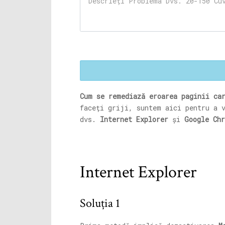
Cum se remediază eroarea paginii ca
faceți griji, suntem aici pentru a 
dvs.
Internet Explorer
și
Google Ch
Internet Explorer
Soluția 1