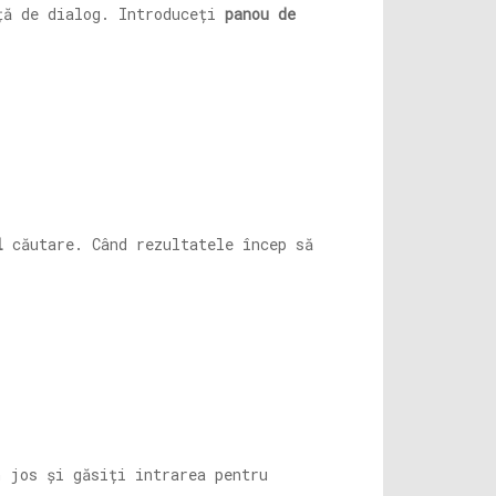
ă de dialog. Introduceți
panou de
l
căutare. Când rezultatele încep să
 jos și găsiți intrarea pentru