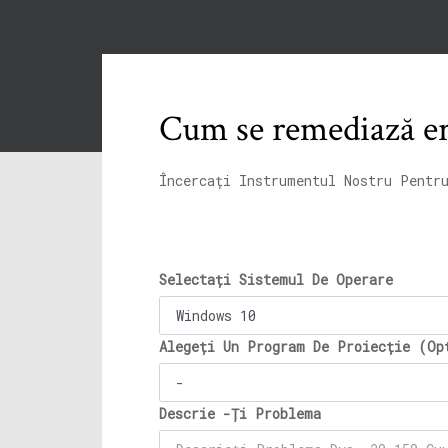
Cum se remediază ero
Încercați Instrumentul Nostru Pentr
Selectați Sistemul De Operare
Alegeți Un Program De Proiecție (Op
Descrie -Ți Problema