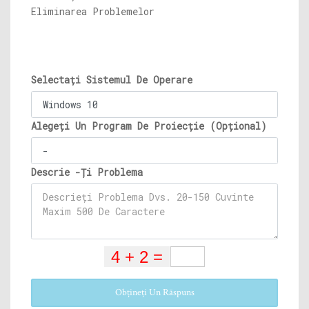
Eliminarea Problemelor
Selectați Sistemul De Operare
Alegeți Un Program De Proiecție (Opțional)
Descrie -Ți Problema
Obțineți Un Răspuns