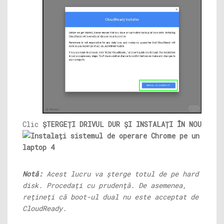
Clic
ȘTERGEȚI DRIVUL DUR ȘI INSTALAȚI ÎN NOU
Notă:
Acest lucru va șterge totul de pe hard
disk. Procedați cu prudență. De asemenea,
rețineți că boot-ul dual nu este acceptat de
CloudReady.