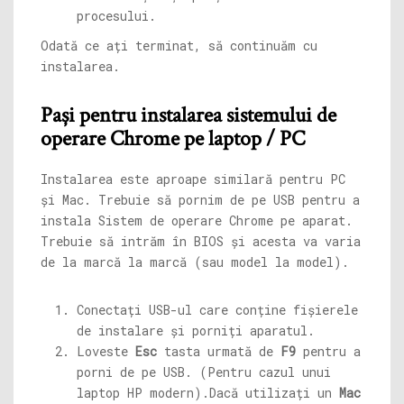
procesului.
Odată ce ați terminat, să continuăm cu
instalarea.
Pași pentru instalarea sistemului de
operare Chrome pe laptop / PC
Instalarea este aproape similară pentru PC
și Mac. Trebuie să pornim de pe USB pentru a
instala Sistem de operare Chrome pe aparat.
Trebuie să intrăm în BIOS și acesta va varia
de la marcă la marcă (sau model la model).
Conectați USB-ul care conține fișierele
de instalare și porniți aparatul.
Loveste
Esc
tasta urmată de
F9
pentru a
porni de pe USB. (Pentru cazul unui
laptop HP modern).
Dacă utilizați un
Mac