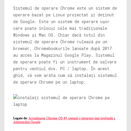
Sistemul de operare Chrome este un sistem de
operare bazat pe Linux proiectat și deținut
de Google. Este un sistem de operare ușor
care poate înlocui cele mai tradiționale
Windows și Mac OS. Chiar dacă totul din
sistemul de operare Chrome rulează pe un
browser, Chromebookurile lansate după 2017
au acces la Magazinul Google Play. Sistemul
de operare poate fi un instrument de salvare
pentru vechiul dvs. PC / laptop. În acest
ghid, vă vom arăta cum să instalați sistemul
de operare Chrome pe un laptop.
Legate de:
Actualizarea Chrome OS 89 creează o integrare mai profundă a
Asistentului Google