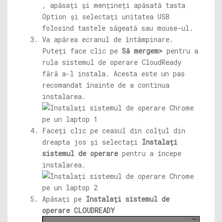
, apăsați și mențineți apăsată tasta
Option și selectați unitatea USB
folosind tastele săgeată sau mouse-ul.
Va apărea ecranul de întâmpinare.
Puteți face clic pe
Să mergem>
pentru a
rula sistemul de operare CloudReady
fără a-l instala. Acesta este un pas
recomandat înainte de a continua
instalarea.
Faceți clic pe ceasul din colțul din
dreapta jos și selectați
Instalați
sistemul de operare
pentru a începe
instalarea.
Apăsați pe
Instalați sistemul de
operare CLOUDREADY