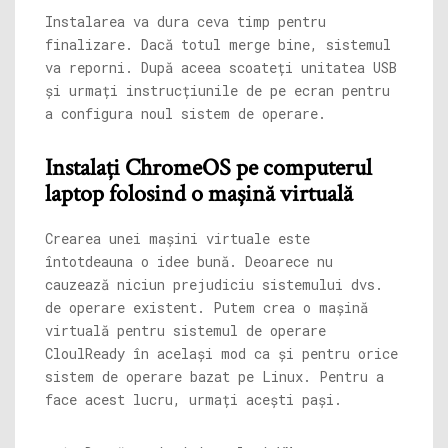
Instalarea va dura ceva timp pentru
finalizare. Dacă totul merge bine, sistemul
va reporni. După aceea scoateți unitatea USB
și urmați instrucțiunile de pe ecran pentru
a configura noul sistem de operare.
Instalați ChromeOS pe computerul
laptop folosind o mașină virtuală
Crearea unei mașini virtuale este
întotdeauna o idee bună. Deoarece nu
cauzează niciun prejudiciu sistemului dvs.
de operare existent. Putem crea o mașină
virtuală pentru sistemul de operare
CloulReady în același mod ca și pentru orice
sistem de operare bazat pe Linux. Pentru a
face acest lucru, urmați acești pași.