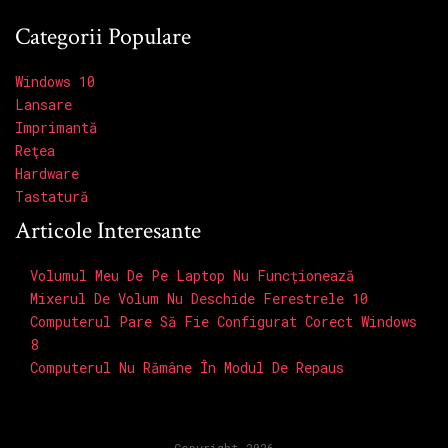
Categorii Populare
Windows 10
Lansare
Imprimantă
Reţea
Hardware
Tastatură
Articole Interesante
Volumul Meu De Pe Laptop Nu Funcționează
Mixerul De Volum Nu Deschide Ferestrele 10
Computerul Pare Să Fie Configurat Corect Windows
8
Computerul Nu Rămâne În Modul De Repaus