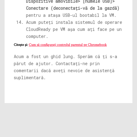
Dispozitive amovibile> [numele USB]>
Conectare (deconectați-vă de la gazdă)
pentru a atașa USB-ul bootabil la VM.
Acum puteți instala sistemul de operare
CloudReady pe VM așa cum ați face pe un
computer.
Citește și:
Cum să configurați controlul parental pe Chromebook
Acum a fost un ghid lung. Sperăm că ți s-a
părut de ajutor. Contactați-ne prin
comentarii dacă aveți nevoie de asistență
suplimentară.