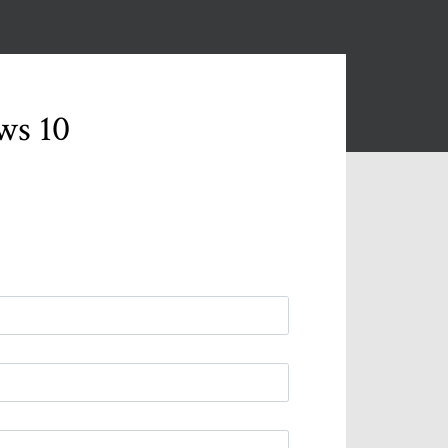
ws 10