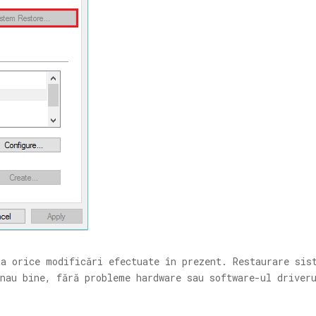
ta orice modificări efectuate în prezent. Restaurare sis
nau bine, fără probleme hardware sau software-ul driver