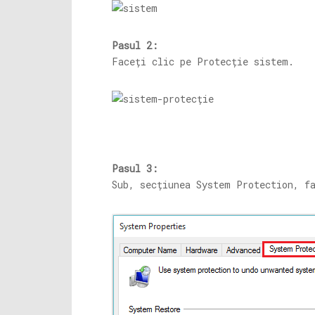
Pasul 2:
Faceți clic pe Protecție sistem.
Pasul 3:
Sub, secțiunea System Protection, f