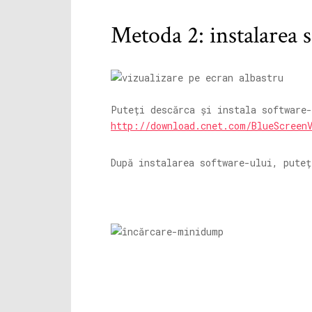
Metoda 2: instalarea 
Puteți descărca și instala software
http://download.cnet.com/BlueScreen
După instalarea software-ului, puteț