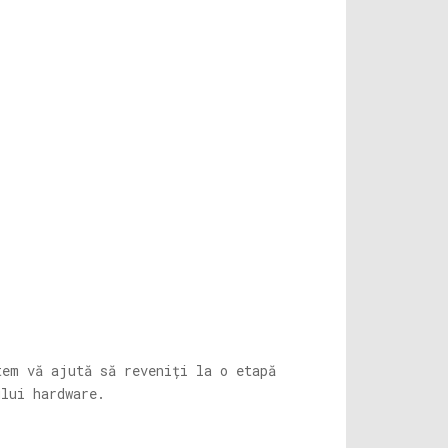
tem vă ajută să reveniți la o etapă
ului hardware.