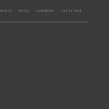
IMANTĂ
REŢEA
HARDWARE
TASTATURĂ