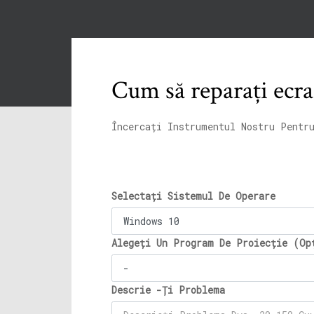
Cum să reparați ecra
Încercați Instrumentul Nostru Pentr
Selectați Sistemul De Operare
Alegeți Un Program De Proiecție (Op
Descrie -Ți Problema