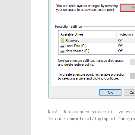
Notă: Restaurarea sistemului va evi
în care computerul/laptop-ul funcțio