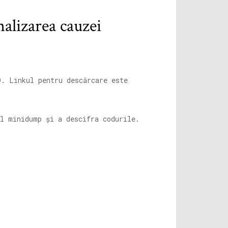
alizarea cauzei
D. Linkul pentru descărcare este
ul minidump și a descifra codurile.