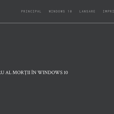
(CURRENT)
PRINCIPAL
WINDOWS 10
LANSARE
IMPR
U AL MORȚII ÎN WINDOWS 10