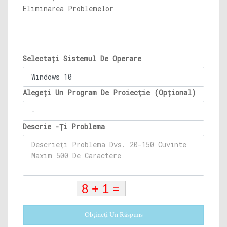
Eliminarea Problemelor
Selectați Sistemul De Operare
Alegeți Un Program De Proiecție (Opțional)
Descrie -Ți Problema
Obțineți Un Răspuns