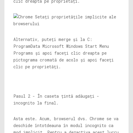
clic dreapta pe proprietăți.
Alternativ, puteți merge și la C:
ProgramData Microsoft Windows Start Menu
Programs și apoi faceți clic dreapta pe
pictograma cromată de acolo și apoi faceți
clic pe proprietăți.
Pasul 2 - În caseta țintă adăugați -
incognito la final.
Asta este. Acum, browserul dvs. Chrome se va
deschide întotdeauna în modul incognito ca
mod implicit. Pentru a dezactiva acest lucru