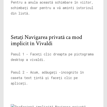
Pentru a anula această schimbare în viitor,
schimbați doar pentru a vă aminti istoricul
din listă.
Setați Navigarea privată ca mod
implicit în Vivaldi
Pasul 1 - Faceți clic dreapta pe pictograma
desktop a vivaldi.
Pasul 2 - Acum, adăugați -incognito în
caseta text țintă și faceți clic pe
aplicați.