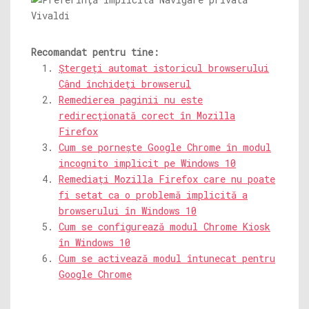
Recomandat pentru tine:
Ștergeți automat istoricul browserului
Când închideți browserul
Remedierea paginii nu este
redirecționată corect în Mozilla
Firefox
Cum se pornește Google Chrome în modul
incognito implicit pe Windows 10
Remediați Mozilla Firefox care nu poate
fi setat ca o problemă implicită a
browserului în Windows 10
Cum se configurează modul Chrome Kiosk
în Windows 10
Cum se activează modul întunecat pentru
Google Chrome