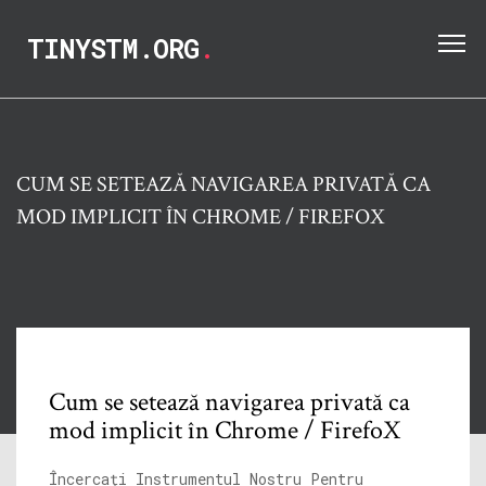
TINYSTM.ORG
.
CUM SE SETEAZĂ NAVIGAREA PRIVATĂ CA
MOD IMPLICIT ÎN CHROME / FIREFOX
Cum se setează navigarea privată ca
mod implicit în Chrome / FirefoX
Încercați Instrumentul Nostru Pentru