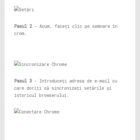
Pasul 2
- Acum, faceți clic pe semnare în
crom.
Pasul 3
- Introduceți adresa de e-mail cu
care doriți să sincronizați setările și
istoricul browserului.