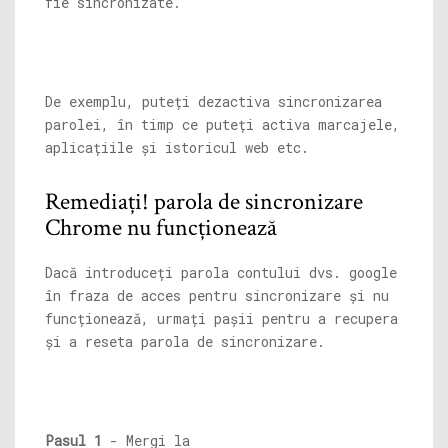
fie sincronizate.
De exemplu, puteți dezactiva sincronizarea
parolei, în timp ce puteți activa marcajele,
aplicațiile și istoricul web etc.
Remediați! parola de sincronizare
Chrome nu funcționează
Dacă introduceți parola contului dvs. google
în fraza de acces pentru sincronizare și nu
funcționează, urmați pașii pentru a recupera
și a reseta parola de sincronizare.
Pasul 1
- Mergi la