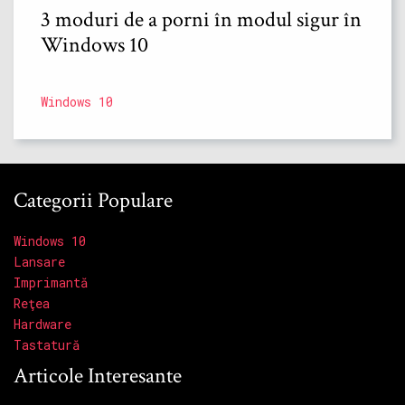
3 moduri de a porni în modul sigur în
Windows 10
Windows 10
Categorii Populare
Windows 10
Lansare
Imprimantă
Reţea
Hardware
Tastatură
Articole Interesante