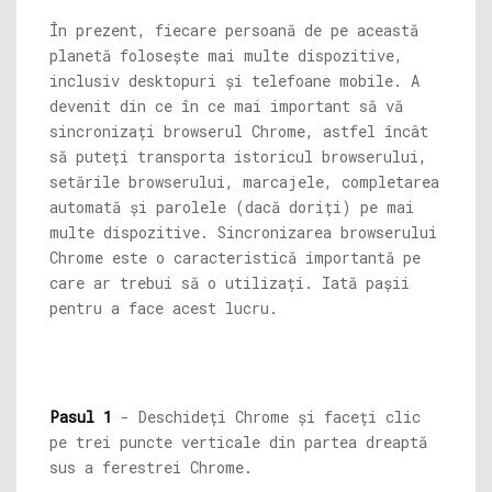
În prezent, fiecare persoană de pe această
planetă folosește mai multe dispozitive,
inclusiv desktopuri și telefoane mobile. A
devenit din ce în ce mai important să vă
sincronizați browserul Chrome, astfel încât
să puteți transporta istoricul browserului,
setările browserului, marcajele, completarea
automată și parolele (dacă doriți) pe mai
multe dispozitive. Sincronizarea browserului
Chrome este o caracteristică importantă pe
care ar trebui să o utilizați. Iată pașii
pentru a face acest lucru.
Pasul 1
- Deschideți Chrome și faceți clic
pe trei puncte verticale din partea dreaptă
sus a ferestrei Chrome.