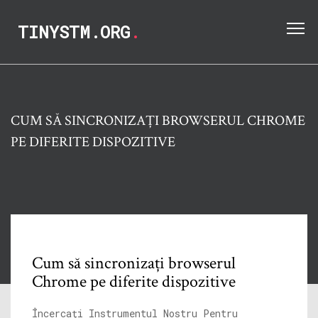
TINYSTM.ORG
.
CUM SĂ SINCRONIZAȚI BROWSERUL CHROME
PE DIFERITE DISPOZITIVE
Cum să sincronizați browserul
Chrome pe diferite dispozitive
Încercați Instrumentul Nostru Pentru