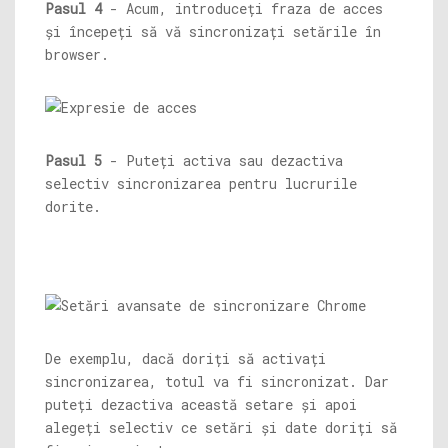
Pasul 4
- Acum, introduceți fraza de acces
și începeți să vă sincronizați setările în
browser.
Pasul 5
- Puteți activa sau dezactiva
selectiv sincronizarea pentru lucrurile
dorite.
De exemplu, dacă doriți să activați
sincronizarea, totul va fi sincronizat. Dar
puteți dezactiva această setare și apoi
alegeți selectiv ce setări și date doriți să