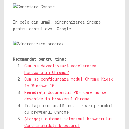
În cele din urmă, sincronizarea începe
pentru contul dvs. Google.
Recomandat pentru tine:
Cum se dezactivează accelerarea
hardware în Chrome?
Cum se configurează modul Chrome Kiosk
în Windows 10
Remediați documentul PDF care nu se
deschide în browserul Chrome
Testați cum arată un site web pe mobil
cu browserul Chrome
Ștergeți automat istoricul browserului
Când închideți browserul