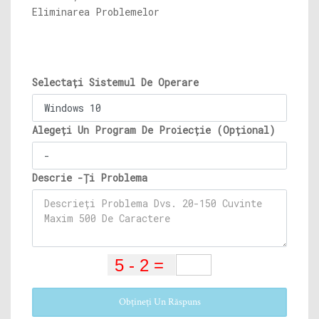
Eliminarea Problemelor
Selectați Sistemul De Operare
Alegeți Un Program De Proiecție (Opțional)
Descrie -Ți Problema
Obțineți Un Răspuns