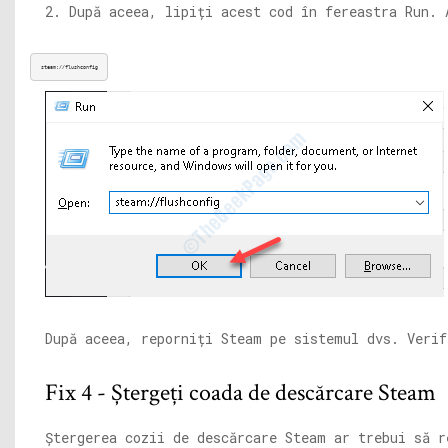
2. După aceea, lipiți acest cod în fereastra Run.
steam://flushconfig
După aceea, reporniți Steam pe sistemul dvs. Verif
Fix 4 - Ștergeți coada de descărcare Steam
Ștergerea cozii de descărcare Steam ar trebui să r