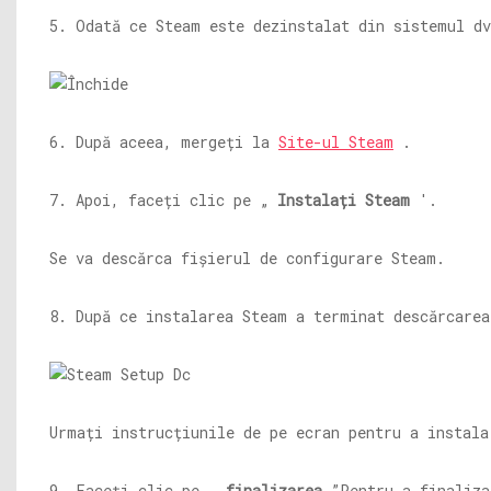
5. Odată ce Steam este dezinstalat din sistemul d
6. După aceea, mergeți la
Site-ul Steam
.
7. Apoi, faceți clic pe „
Instalați Steam
'.
Se va descărca fișierul de configurare Steam.
8. După ce instalarea Steam a terminat descărcare
Urmați instrucțiunile de pe ecran pentru a instala
9. Faceți clic pe „
finalizarea
”Pentru a finaliza