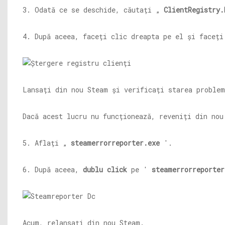
3. Odată ce se deschide, căutați „
ClientRegistry.
4. După aceea, faceți clic dreapta pe el și faceț
Lansați din nou Steam și verificați starea problem
Dacă acest lucru nu funcționează, reveniți din nou
5. Aflați „
steamerrorreporter.exe
'.
6. După aceea,
dublu click
pe '
steamerrorreporter
Acum, relansați din nou Steam.