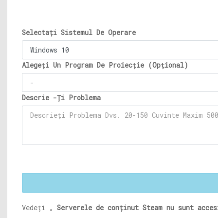
Selectați Sistemul De Operare
Alegeți Un Program De Proiecție (Opțional)
Descrie -Ți Problema
Vedeți „
Serverele de conținut Steam nu sunt acces