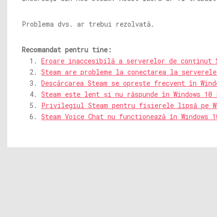
Problema dvs. ar trebui rezolvată.
Recomandat pentru tine:
Eroare inaccesibilă a serverelor de conținut 
Steam are probleme la conectarea la serverele
Descărcarea Steam se oprește frecvent în Wind
Steam este lent și nu răspunde în Windows 10 
Privilegiul Steam pentru fișierele lipsă pe W
Steam Voice Chat nu funcționează în Windows 1