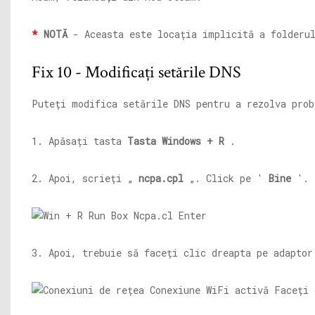
*
NOTĂ
- Aceasta este locația implicită a folderul
Fix 10 - Modificați setările DNS
Puteți modifica setările DNS pentru a rezolva prob
1. Apăsați tasta
Tasta Windows + R
.
2. Apoi, scrieți „
ncpa.cpl
„. Click pe '
Bine
'.
3. Apoi, trebuie să faceți clic dreapta pe adapto