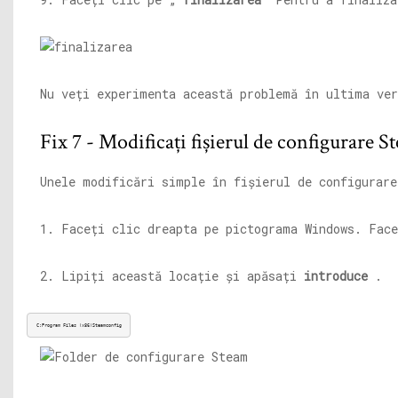
Nu veți experimenta această problemă în ultima ver
Fix 7 - Modificați fișierul de configurare S
Unele modificări simple în fișierul de configurare
1. Faceți clic dreapta pe pictograma Windows. Fac
2. Lipiți această locație și apăsați
introduce
.
C:Program Files (x86)Steamconfig