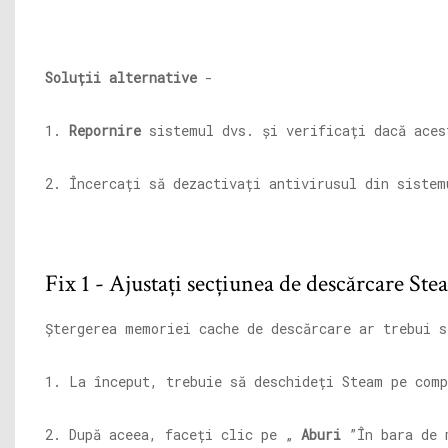
Soluții alternative
-
1.
Repornire
sistemul dvs. și verificați dacă aces
2. Încercați să dezactivați antivirusul din sistem
Fix 1 - Ajustați secțiunea de descărcare St
Ștergerea memoriei cache de descărcare ar trebui s
1. La început, trebuie să deschideți Steam pe comp
2. După aceea, faceți clic pe „
Aburi
”În bara de 