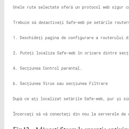
Unele rute selectate oferă un protocol web sigur c
Trebuie să dezactivați Safe-web pe setările router
1. Deschideți pagina de configurare a routerului 
2. Puteți localiza Safe-web în oricare dintre secț
A. Secțiunea Control parental.
b. Secțiunea Virus sau secțiunea Filtrare
După ce ați localizat setările Safe-web, pur și si
Încercați să vă conectați din nou la serverele de 