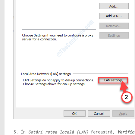
5. În
Setări rețea locală (LAN)
fereastră,
Verific