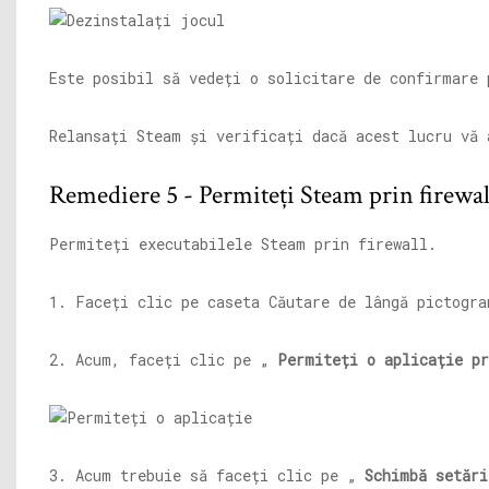
Este posibil să vedeți o solicitare de confirmare
Relansați Steam și verificați dacă acest lucru vă 
Remediere 5 - Permiteți Steam prin firewal
Permiteți executabilele Steam prin firewall.
1. Faceți clic pe caseta Căutare de lângă pictogr
2. Acum, faceți clic pe „
Permiteți o aplicație pr
3. Acum trebuie să faceți clic pe „
Schimbă setări