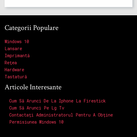
Categorii Populare
Windows 10
Lansare
Imprimantă
Reţea
Hardware
Tastatură
Articole Interesante
Cum Să Arunci De La Iphone La Firestick
Cum Să Arunci Pe Lg Tv
Contactați Administratorul Pentru A Obține
Permisiunea Windows 10