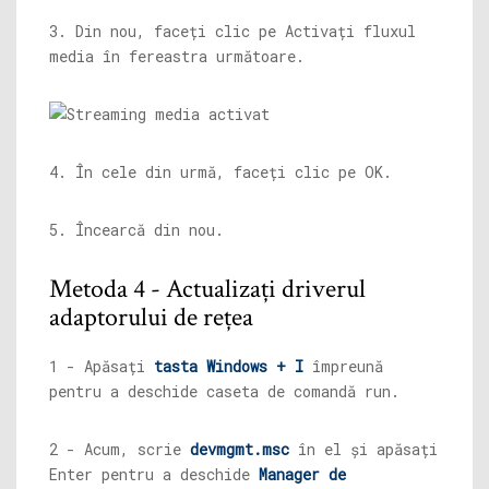
3. Din nou, faceți clic pe Activați fluxul
media în fereastra următoare.
4. În cele din urmă, faceți clic pe OK.
5. Încearcă din nou.
Metoda 4 - Actualizați driverul
adaptorului de rețea
1 - Apăsați
tasta Windows + I
împreună
pentru a deschide caseta de comandă run.
2 - Acum, scrie
devmgmt.msc
în el și apăsați
Enter pentru a deschide
Manager de