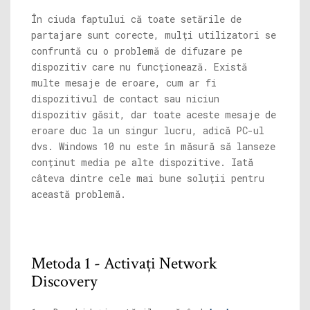
În ciuda faptului că toate setările de
partajare sunt corecte, mulți utilizatori se
confruntă cu o problemă de difuzare pe
dispozitiv care nu funcționează. Există
multe mesaje de eroare, cum ar fi
dispozitivul de contact sau niciun
dispozitiv găsit, dar toate aceste mesaje de
eroare duc la un singur lucru, adică PC-ul
dvs. Windows 10 nu este în măsură să lanseze
conținut media pe alte dispozitive. Iată
câteva dintre cele mai bune soluții pentru
această problemă.
Metoda 1 - Activați Network
Discovery