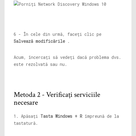
6 - În cele din urmă, faceți clic pe
Salvează modificările
.
Acum, încercați să vedeți dacă problema dvs.
este rezolvată sau nu.
Metoda 2 - Verificați serviciile
necesare
1. Apăsați
Tasta Windows + R
împreună de la
tastatură.