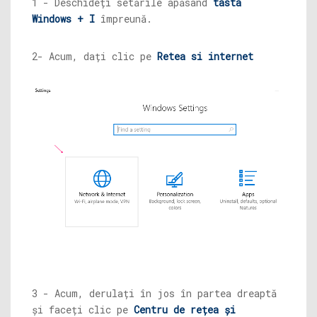
1 - Deschideți setările apăsând
tasta
Windows + I
împreună.
2- Acum, dați clic pe
Retea si internet
3 - Acum, derulați în jos în partea dreaptă
și faceți clic pe
Centru de rețea și