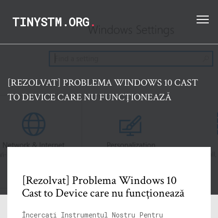
TINYSTM.ORG
.
[REZOLVAT] PROBLEMA WINDOWS 10 CAST
TO DEVICE CARE NU FUNCȚIONEAZĂ
[Rezolvat] Problema Windows 10
Cast to Device care nu funcționează
Încercați Instrumentul Nostru Pentru