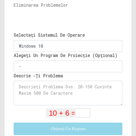
Eliminarea Problemelor
Selectați Sistemul De Operare
Alegeți Un Program De Proiecție (Opțional)
Descrie -Ți Problema
Obțineți Un Răspuns