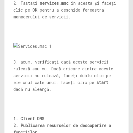
2. Tastați
services.msc
în acesta și faceți
clic pe OK pentru a deschide fereastra
managerului de servicii.
3. acum, verificați dacă aceste servicii
rulează sau nu. Dacă oricare dintre aceste
servicii nu rulează, faceți dublu clic pe
ele unul câte unul, faceți clic pe
start
dacă nu aleargă.
1. Client DNS
2. Publicarea resurselor de descoperire a
funcțiilor