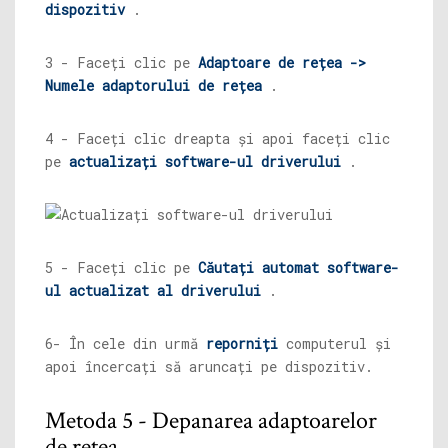
dispozitiv
.
3 - Faceți clic pe
Adaptoare de rețea ->
Numele adaptorului de rețea
.
4 - Faceți clic dreapta și apoi faceți clic
pe
actualizați software-ul driverului
.
5 - Faceți clic pe
Căutați automat software-
ul actualizat al driverului
.
6- În cele din urmă
reporniți
computerul și
apoi încercați să aruncați pe dispozitiv.
Metoda 5 - Depanarea adaptoarelor
de rețea