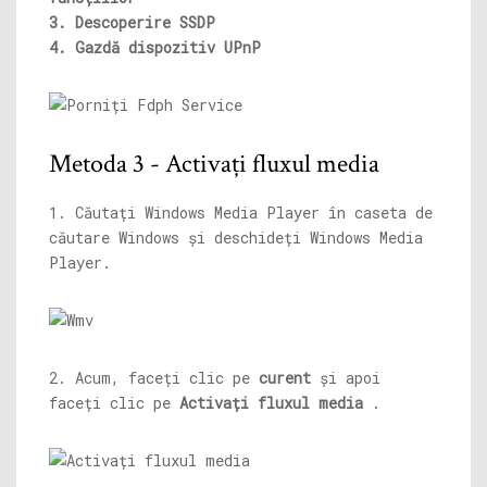
3. Descoperire SSDP
4. Gazdă dispozitiv UPnP
Metoda 3 - Activați fluxul media
1. Căutați Windows Media Player în caseta de
căutare Windows și deschideți Windows Media
Player.
2. Acum, faceți clic pe
curent
și apoi
faceți clic pe
Activați fluxul media
.