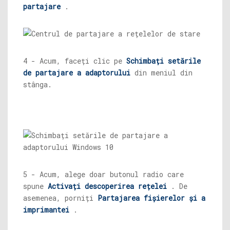
partajare
.
4 - Acum, faceți clic pe
Schimbați setările
de partajare a adaptorului
din meniul din
stânga.
5 - Acum, alege doar butonul radio care
spune
Activați descoperirea rețelei
. De
asemenea, porniți
Partajarea fișierelor și a
imprimantei
.