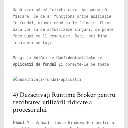
Dacă vrei să mă întrebi care. Aș spune că
fiecare. De ce ar funcționa orice aplicație
în fundal, atunci când nu le folosim. Chiar
dacă vor să se actualizeze singuri, se poate
face după ce îl deschidem. Deci, mai bine
închide-i pe toți.
Mergi la
Setări -> Confidențialitate ->
Aplicații de fundal
și oprește-le pe toate.
4) Dezactivați Runtime Broker pentru
rezolvarea utilizării ridicate a
procesorului
Pasul 1
- Apăsați tasta Windows + i pentru a