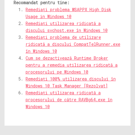
Recomandat pentru tine:
Remediați problema WSAPPX High Disk
Usage in Windows 10
Remediați utilizarea ridicată a
discului svchost.exe în Windows 10
Remediați problema de utilizare
ridicată a discului CompatTelRunner.exe
în Windows 10
Cum se dezactivează Runtime Broker
pentru a remedia utilizarea ridicată a
procesorului pe Windows 10
Remediați 100% utilizarea discului în
Windows 10 Task Manager [Rezolvat]
Remediați utilizarea ridicată a
procesorului de către RAVBg64.exe în
Windows 10