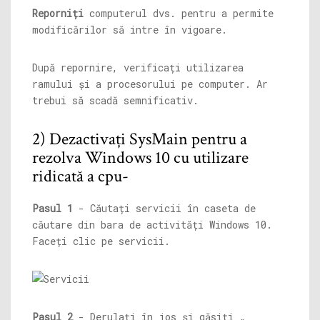
Reporniți
computerul dvs. pentru a permite
modificărilor să intre în vigoare.
După repornire, verificați utilizarea
ramului și a procesorului pe computer. Ar
trebui să scadă semnificativ.
2) Dezactivați SysMain pentru a
rezolva Windows 10 cu utilizare
ridicată a cpu-
Pasul 1
- Căutați servicii în caseta de
căutare din bara de activități Windows 10.
Faceți clic pe servicii.
Pasul 2
- Derulați în jos și găsiți „