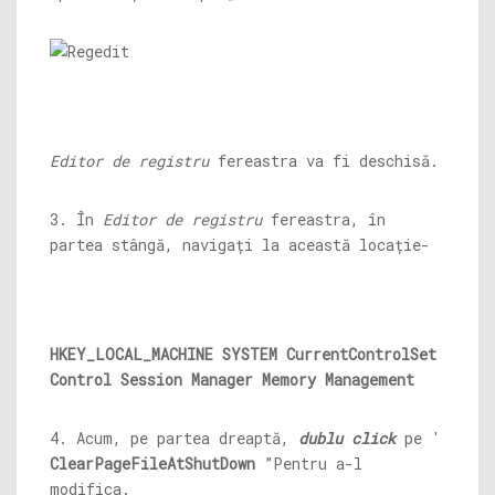
Editor de registru
fereastra va fi deschisă.
3. În
Editor de registru
fereastra, în
partea stângă, navigați la această locație-
HKEY_LOCAL_MACHINE SYSTEM CurrentControlSet
Control Session Manager Memory Management
4. Acum, pe partea dreaptă,
dublu click
pe '
ClearPageFileAtShutDown
”Pentru a-l
modifica.