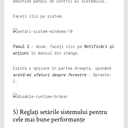
deschide panoul de control al sistemului.
Faceți clic pe sistem.
Pasul 2
- Acum, faceți clic pe
Notificări și
acțiuni
în meniul din stânga.
Există o opțiune în partea dreaptă, spunând
arată-mi sfaturi despre ferestre
. Opreste-
l.
5) Reglați setările sistemului pentru
cele mai bune performanțe