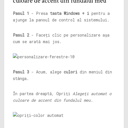
culoare de accent din fundalul meu
Pasul 1
- Presa
tasta Windows + i
pentru a
ajunge la panoul de control al sistemului.
Pasul 2
- Faceți clic pe personalizare așa
cum se arată mai jos.
Pasul 3
- Acum, alege
culori
din meniul din
stânga.
În partea dreaptă, Opriți
Alegeți automat o
culoare de accent din fundalul meu.