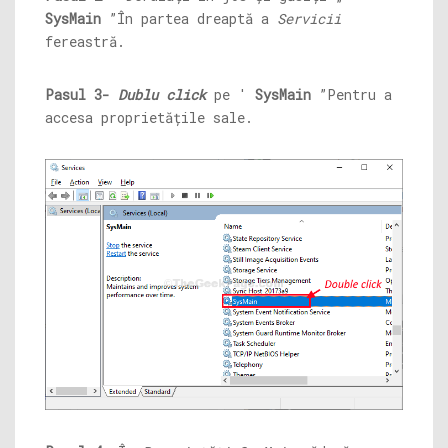
SysMain
”În partea dreaptă a
Servicii
fereastră.
Pasul 3-
Dublu click
pe '
SysMain
”Pentru a
accesa proprietățile sale.