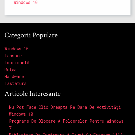
Windows 10
Categorii Populare
Windows 10
Lansare
Imprimantă
Reţea
Hardware
Tastatură
Articole Interesante
Nu Pot Face Clic Dreapta Pe Bara De Activități
Windows 10
Programe De Blocare A Folderelor Pentru Windows
7
Biblioteca De Încărcare A Eșuat Cu Eroarea 1114