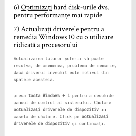
6)
Optimizați
hard disk-urile dvs.
pentru performanțe mai rapide
7) Actualizați driverele pentru a
remedia Windows 10 cu o utilizare
ridicată a procesorului
Actualizarea tuturor șoferii vă poate
rezolva, de asemenea, problema de memorie,
dacă driverul învechit este motivul din
spatele acesteia.
presa
tasta Windows + i
pentru a deschide
panoul de control al sistemului. Căutare
actualizați driverele de dispozitiv
în
caseta de căutare. Click pe
actualizați
driverele de dispozitiv
și continuați.