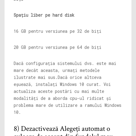
Spațiu liber pe hard disk
16 GB pentru versiunea pe 32 de biți
20 GB pentru versiunea pe 64 de biți
Dacă configurația sistemului dvs. este mai
mare decât aceasta, urmați metodele
ilustrate mai sus.
Dacă orice altceva
eșuează, instalați Windows 10 curat. Voi
actualiza aceste postări cu mai multe
modalități de a aborda cpu-ul ridicat și
problema mare de utilizare a ramului Windows
10.
8) Dezactivează Alegeți automat o