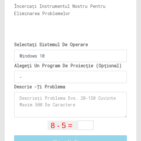
Încercați Instrumentul Nostru Pentru
Eliminarea Problemelor
Selectați Sistemul De Operare
Alegeți Un Program De Proiecție (Opțional)
Descrie -Ți Problema