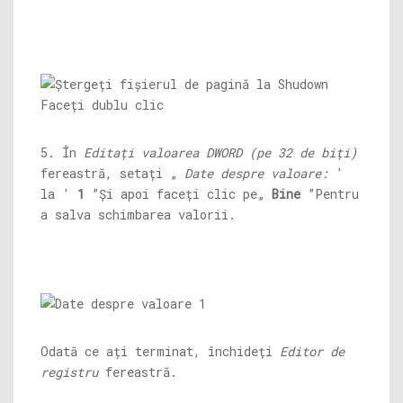
5. În
Editați valoarea DWORD (pe 32 de biți)
fereastră, setați „
Date despre valoare:
'
la '
1
”Și apoi faceți clic pe„
Bine
”Pentru
a salva schimbarea valorii.
Odată ce ați terminat, închideți
Editor de
registru
fereastră.