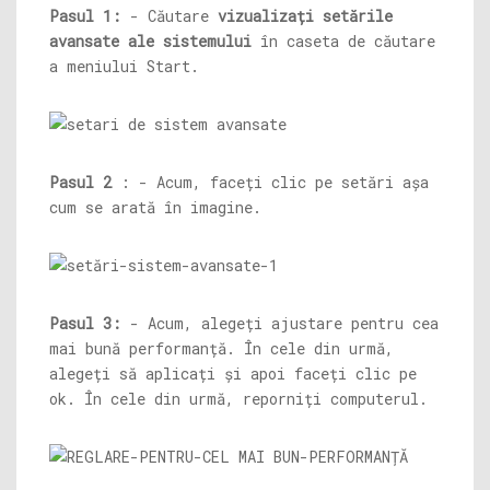
Pasul 1:
- Căutare
vizualizați setările
avansate ale sistemului
în caseta de căutare
a meniului Start.
Pasul 2
: - Acum, faceți clic pe setări așa
cum se arată în imagine.
Pasul 3:
- Acum, alegeți ajustare pentru cea
mai bună performanță. În cele din urmă,
alegeți să aplicați și apoi faceți clic pe
ok. În cele din urmă, reporniți computerul.