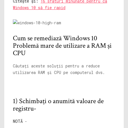
Citește și:
16 sfaturi minunate pentru ca
Windows 10 să fie rapid
Cum se remediază Windows 10
Problemă mare de utilizare a RAM și
CPU
Căutați aceste soluții pentru a reduce
utilizarea RAM și CPU pe computerul dvs.
1) Schimbați o anumită valoare de
registru-
NOTĂ
-