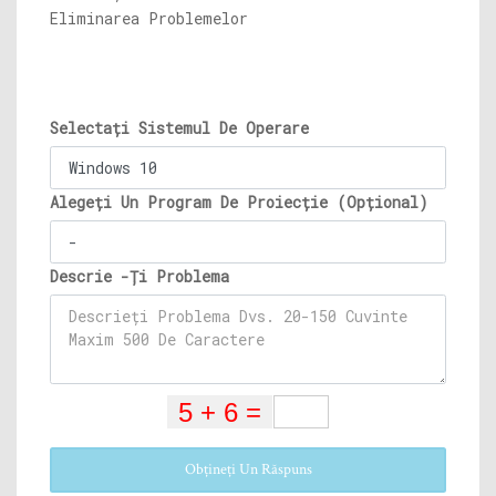
Eliminarea Problemelor
Selectați Sistemul De Operare
Alegeți Un Program De Proiecție (Opțional)
Descrie -Ți Problema
Obțineți Un Răspuns