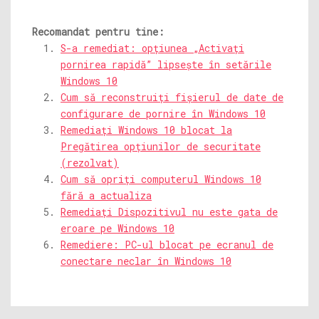
Recomandat pentru tine:
S-a remediat: opțiunea „Activați
pornirea rapidă” lipsește în setările
Windows 10
Cum să reconstruiți fișierul de date de
configurare de pornire în Windows 10
Remediați Windows 10 blocat la
Pregătirea opțiunilor de securitate
(rezolvat)
Cum să opriți computerul Windows 10
fără a actualiza
Remediați Dispozitivul nu este gata de
eroare pe Windows 10
Remediere: PC-ul blocat pe ecranul de
conectare neclar în Windows 10