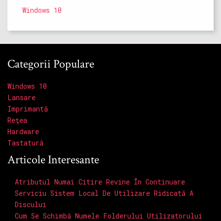
Windows 10
Categorii Populare
Windows 10
Lansare
Imprimantă
Reţea
Hardware
Tastatură
Articole Interesante
Atributul Numai Citire Revine În Continuare
Serviciu Sistem Local De Utilizare Ridicată A
Discului
Cum Se Schimbă Numele Folderului Utilizatorului