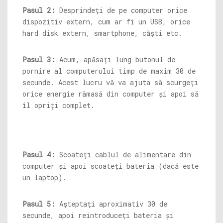
Pasul 2:
Desprindeți de pe computer orice
dispozitiv extern, cum ar fi un USB, orice
hard disk extern, smartphone, căști etc.
Pasul 3:
Acum, apăsați lung butonul de
pornire al computerului timp de maxim 30 de
secunde. Acest lucru vă va ajuta să scurgeți
orice energie rămasă din computer și apoi să
îl opriți complet.
Pasul 4:
Scoateți cablul de alimentare din
computer și apoi scoateți bateria (dacă este
un laptop).
Pasul 5:
Așteptați aproximativ 30 de
secunde, apoi reintroduceți bateria și