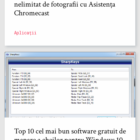
nelimitat de fotografii cu Asistența
Chromecast
Aplicații
Top 10 cel mai bun software gratuit de
mapare a cheilor pentru Windows 10