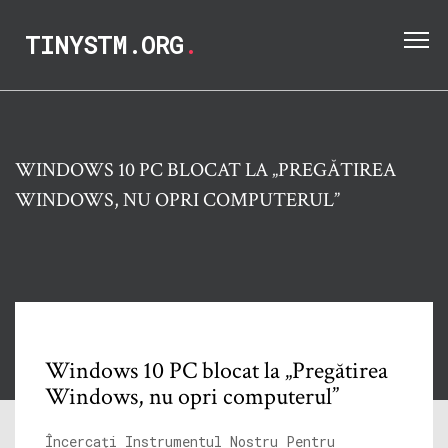
TINYSTM.ORG
.
WINDOWS 10 PC BLOCAT LA „PREGĂTIREA
WINDOWS, NU OPRI COMPUTERUL”
Windows 10 PC blocat la „Pregătirea
Windows, nu opri computerul”
Încercați Instrumentul Nostru Pentru