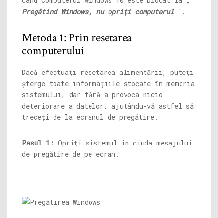
când computerul Windows 10 este blocat la „
Pregătind Windows, nu opriți computerul
'.
Metoda 1: Prin resetarea
computerului
Dacă efectuați resetarea alimentării, puteți
șterge toate informațiile stocate în memoria
sistemului, dar fără a provoca nicio
deteriorare a datelor, ajutându-vă astfel să
treceți de la ecranul de pregătire.
Pasul 1:
Opriți sistemul în ciuda mesajului
de pregătire de pe ecran.