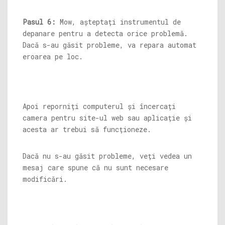
Pasul 6:
Mow, așteptați instrumentul de
depanare pentru a detecta orice problemă.
Dacă s-au găsit probleme, va repara automat
eroarea pe loc.
Apoi reporniți computerul și încercați
camera pentru site-ul web sau aplicație și
acesta ar trebui să funcționeze.
Dacă nu s-au găsit probleme, veți vedea un
mesaj care spune că nu sunt necesare
modificări.