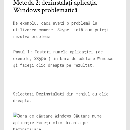
Metoda 2: dezinstalați aplicația
Windows problematică
De exemplu, dacă aveți o problemă la
utilizarea camerei Skype, iată cum puteți
rezolva problema:
Pasul 1:
Tastați numele aplicației (de
exemplu,
Skype
) în bara de căutare Windows
și faceți clic dreapta pe rezultat.
Selectați
Dezinstalați
din meniul cu clic
dreapta.