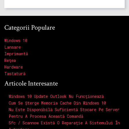
Categorii Populare
Windows 10
Lansare
Imprimantă
Reţea
Hardware
Tastatură
Articole Interesante
Windows 10 Update Outlook Nu Funcționează
Cum Se Șterge Memoria Cache Din Windows 10
Nu Este Disponibilă Suficientă Stocare Pe Server
Pentru A Procesa Această Comandă
Sfc / Scannow Există O Reparație A Sistemului În