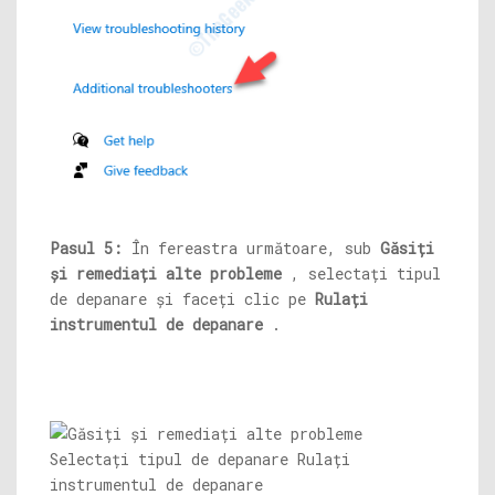
Pasul 5:
În fereastra următoare, sub
Găsiți
și remediați alte probleme
, selectați tipul
de depanare și faceți clic pe
Rulați
instrumentul de depanare
.