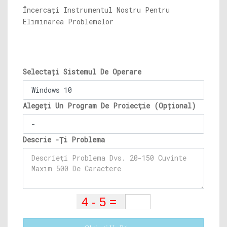
Încercați Instrumentul Nostru Pentru
Eliminarea Problemelor
Selectați Sistemul De Operare
Alegeți Un Program De Proiecție (Opțional)
Descrie -Ți Problema