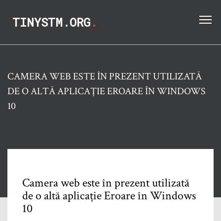
TINYSTM.ORG
.
CAMERA WEB ESTE ÎN PREZENT UTILIZATĂ
DE O ALTĂ APLICAȚIE EROARE ÎN WINDOWS
10
Camera web este în prezent utilizată
de o altă aplicație Eroare în Windows
10