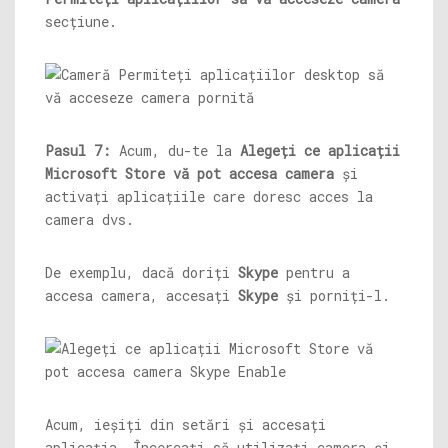
secțiune.
Pasul 7:
Acum, du-te la
Alegeți ce aplicații
Microsoft Store vă pot accesa camera
și
activați aplicațiile care doresc acces la
camera dvs.
De exemplu, dacă doriți
Skype
pentru a
accesa camera, accesați
Skype
și porniți-l.
Acum, ieșiți din setări și accesați
aplicația. Încercați să utilizați camera și