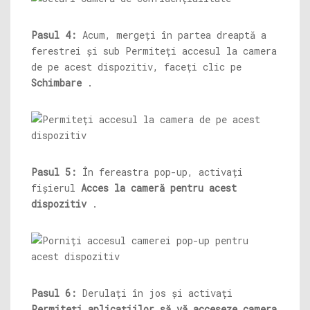
Pasul 4:
Acum, mergeți în partea dreaptă a
ferestrei și sub Permiteți accesul la camera
de pe acest dispozitiv, faceți clic pe
Schimbare
.
Pasul 5:
În fereastra pop-up, activați
fișierul
Acces la cameră pentru acest
dispozitiv
.
Pasul 6:
Derulați în jos și activați
Permiteți aplicațiilor să vă acceseze camera