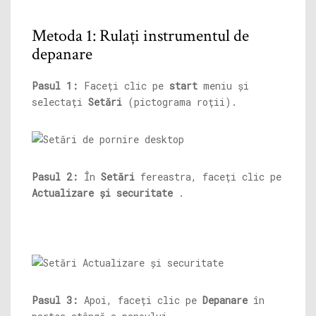
Metoda 1: Rulați instrumentul de
depanare
Pasul 1:
Faceți clic pe
start
meniu și
selectați
Setări
(pictograma roții).
Pasul 2:
În
Setări
fereastra, faceți clic pe
Actualizare și securitate
.
Pasul 3:
Apoi, faceți clic pe
Depanare
în