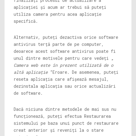
finalizați procesul de actualizare a
aplicației și acum ar trebui să puteți
utiliza camera pentru acea aplicație
specifică.
Alternativ, puteți dezactiva orice software
antivirus terță parte de pe computer,
deoarece acest software antivirus poate fi
unul dintre motivele pentru care vedeți „
Camera web este în prezent utilizată de o
altă aplicație
”Eroare. De asemenea, puteți
reseta aplicația care afișează mesajul,
dezinstala aplicația sau orice actualizări
de software.
Dacă niciuna dintre metodele de mai sus nu
funcționează, puteți efectua Restaurarea
sistemului pe baza unui punct de restaurare
creat anterior și reveniți la o stare