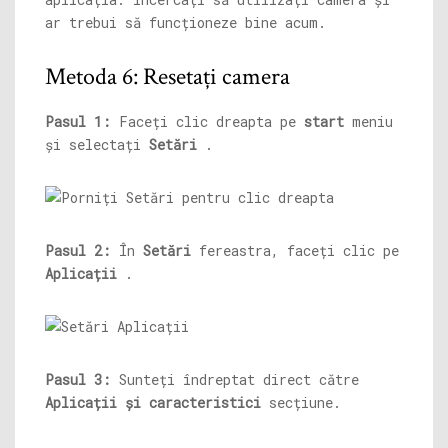
ar trebui să funcționeze bine acum.
Metoda 6: Resetați camera
Pasul 1:
Faceți clic dreapta pe
start
meniu
și selectați
Setări
.
Pasul 2:
În
Setări
fereastra, faceți clic pe
Aplicații
.
Pasul 3:
Sunteți îndreptat direct către
Aplicații și caracteristici
secțiune.