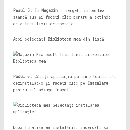
Pasul 5:
În
Magazin
, mergeți în partea
stângă sus și faceți clic pentru a extinde
cele trei linii orizontale.
Apoi selectați
Biblioteca mea
din listă.
Pasul 6:
Găsiți aplicația pe care tocmai ați
dezinstalat-o și faceți clic pe
Instalare
pentru a-l adăuga înapoi.
După finalizarea instalării, încercați să