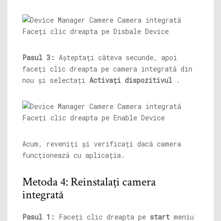
Pasul 3:
Așteptați câteva secunde, apoi
faceți clic dreapta pe camera integrată din
nou și selectați
Activați dispozitivul
.
Acum, reveniți și verificați dacă camera
funcționează cu aplicația.
Metoda 4: Reinstalați camera
integrată
Pasul 1:
Faceți clic dreapta pe
start
meniu