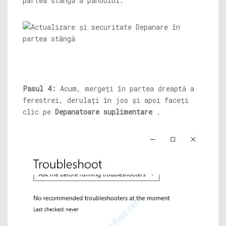
partea stângă a panoului.
Pasul 4:
Acum, mergeți în partea dreaptă a
ferestrei, derulați în jos și apoi faceți
clic pe
Depanatoare suplimentare
.