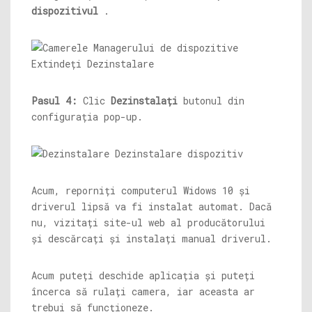
dispozitivul
.
Pasul 4:
Clic
Dezinstalați
butonul din
configurația pop-up.
Acum, reporniți computerul Widows 10 și
driverul lipsă va fi instalat automat. Dacă
nu, vizitați site-ul web al producătorului
și descărcați și instalați manual driverul.
Acum puteți deschide aplicația și puteți
încerca să rulați camera, iar aceasta ar
trebui să funcționeze.