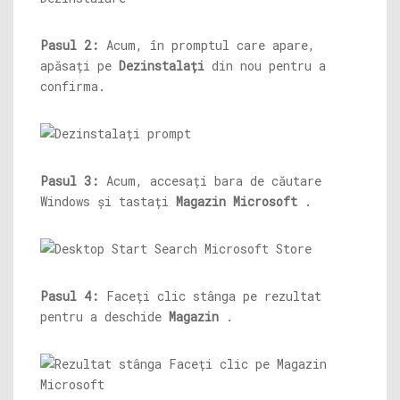
Pasul 2:
Acum, în promptul care apare,
apăsați pe
Dezinstalați
din nou pentru a
confirma.
Pasul 3:
Acum, accesați bara de căutare
Windows și tastați
Magazin Microsoft
.
Pasul 4:
Faceți clic stânga pe rezultat
pentru a deschide
Magazin
.