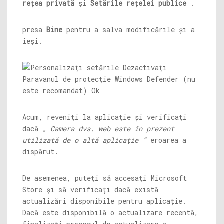
rețea privată
și
Setările rețelei publice
.
presa
Bine
pentru a salva modificările și a
ieși.
Acum, reveniți la aplicație și verificați
dacă „
Camera dvs. web este în prezent
utilizată de o altă aplicație ”
eroarea a
dispărut.
De asemenea, puteți să accesați Microsoft
Store și să verificați dacă există
actualizări disponibile pentru aplicație.
Dacă este disponibilă o actualizare recentă,