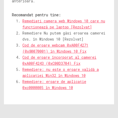
anterioară.
Recomandat pentru tine:
Remediați camera web Windows 10 care nu
funcționează pe laptop [Rezolvat]
Remediere Nu putem găsi eroarea camerei
dvs. în Windows 10 [Rezolvat]
Cod de eroare webcam 0xA00F4271
(0x80070001) în Windows 10 Fix
Cod de eroare încorporat al camerei
0xA00F4243 (0xC00D3704) Fix
Remediere: nu este o eroare validă a
aplicației Win32 în Windows 10
Remediere: eroare de aplicație
0xc0000005 în Windows 10