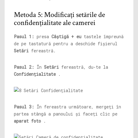
Metoda 5: Modificați setările de
confidențialitate ale camerei
Pasul 1:
presa
Câștigă + eu
tastele împreună
de pe tastatură pentru a deschide fișierul
Setări
fereastră.
Pasul 2:
În
Setări
fereastră, du-te la
Confidențialitate
.
Pasul 3:
În fereastra următoare, mergeți în
partea stângă a panoului și faceți clic pe
aparat foto
.