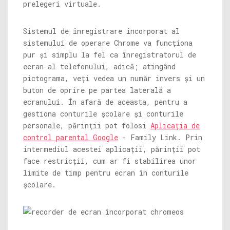
prelegeri virtuale.
Sistemul de înregistrare încorporat al
sistemului de operare Chrome va funcționa
pur și simplu la fel ca înregistratorul de
ecran al telefonului, adică; atingând
pictograma, veți vedea un număr invers și un
buton de oprire pe partea laterală a
ecranului. În afară de aceasta, pentru a
gestiona conturile școlare și conturile
personale, părinții pot folosi
Aplicația de
control parental Google
- Family Link. Prin
intermediul acestei aplicații, părinții pot
face restricții, cum ar fi stabilirea unor
limite de timp pentru ecran în conturile
școlare.