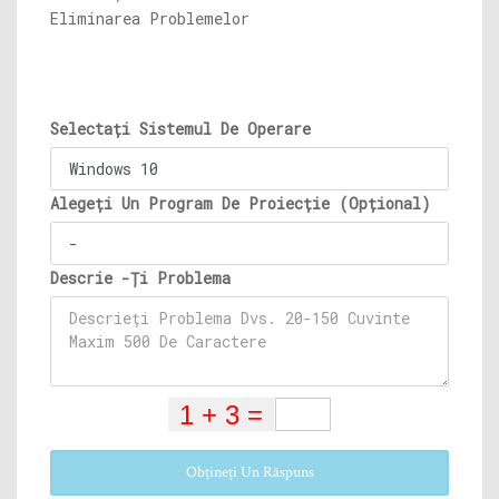
Eliminarea Problemelor
Selectați Sistemul De Operare
Alegeți Un Program De Proiecție (Opțional)
Descrie -Ți Problema
Obțineți Un Răspuns