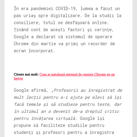
În era pandemiei COVID-19, lumea a făcut un
pas uriaș spre digitalizare. De la studii la
consiliere, totul se desfășoară online.
Ținând cont de acești factori și cerințe,
Google a declarat că sistemul de operare
Chrome din martie va primi un recorder de
ecran încorporat.
Citeste mai mult:
Cum se instalează sistemul de operare Chrome pe un
laptop
Google afirmă,
„Profesorii au înregistrat de
mult lecții pentru a-i ajuta pe elevi să își
facă temele și să studieze pentru teste, dar
în ultimul an a devenit de-a dreptul critic
pentru învățarea virtuală.
Google își
propune să faciliteze studiile pentru
studenți și profesori pentru a înregistra