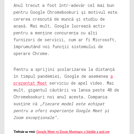
Anul trecut a fost într-adevăr cel mai bun
pentru Google Chromebookuri și motivul este
cererea crescută de muncă și studiu de
acasă. Mai mult, Google lucrează activ
pentru a menține concurența cu alți
furnizori de servicii, cum ar fi Microsoft,
împrumutând noi funcții sistemului de
operare Chrome.
Pentru a sprijini școlarizarea la distanță
în timpul pandemiei, Google de asemenea
a
prezentat Meet
serviciu de apel video. Mai
mult, gigantul căutării va lansa peste 40 de
Chromebookuri noi anul acesta. Compania
susține că
„Fiecare model este echipat
pentru a oferi experiențe Google Meet și
Zoom excepționale”.
Trebuie sa vezi:
Google Meet vs Zoom Meetings: o bătălie a noii ere