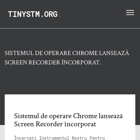
TINYSTM.ORG
.
SISTEMUL DE OPERARE CHROME LANSEAZĂ
SCREEN RECORDER ÎNCORPORAT.
Sistemul de operare Chrome lansează
Screen Recorder încorporat
Încercați Instrumentul Nostru Pentru