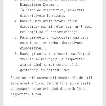
Dispozitive Chrome
.
În lista de dispozitive, selectați
dispozitivele furnizate.
Dacă nu mai aveți nevoie de un
dispozitiv sau îl returnați, ar trebui
mai întâi să îl deprovizionați.
Dacă pierdeți un dispozitiv sau dacă
este furat, ar trebui
dezactivați
dispozitivul
.
Dacă ați activat reînscrierea forțată,
trebuie să renunțați la dispozitiv
atunci când nu mai doriți să îl
gestionați în domeniul dvs.
Spune-ne prin comentarii despre cât de util
este acest articol pentru tine și ce simți
cu această caracteristică disponibilă cu
dispozitivul tău.