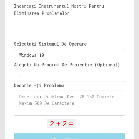
Încercați Instrumentul Nostru Pentru
Eliminarea Problemelor
Selectați Sistemul De Operare
Alegeți Un Program De Proiecție (Opțional)
Descrie -Ți Problema