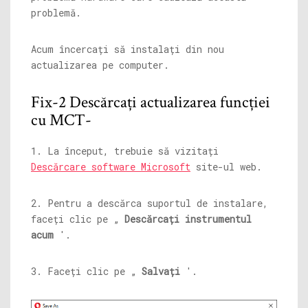
problemă.
Acum încercați să instalați din nou
actualizarea pe computer.
Fix-2 Descărcați actualizarea funcției
cu MCT-
1. La început, trebuie să vizitați
Descărcare software Microsoft
site-ul web.
2. Pentru a descărca suportul de instalare,
faceți clic pe „
Descărcați instrumentul
acum
'.
3. Faceți clic pe „
Salvați
'.