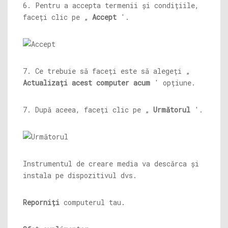
6. Pentru a accepta termenii și condițiile,
faceți clic pe „
Accept
'.
7. Ce trebuie să faceți este să alegeți „
Actualizați acest computer acum
' opțiune.
7. După aceea, faceți clic pe „
Următorul
'.
Instrumentul de creare media va descărca și
instala pe dispozitivul dvs.
Reporniți
computerul tau.