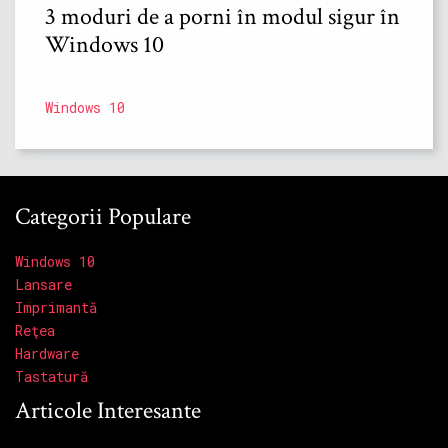
3 moduri de a porni în modul sigur în
Windows 10
Windows 10
Categorii Populare
Windows 10
Lansare
Imprimantă
Reţea
Hardware
Tastatură
Articole Interesante