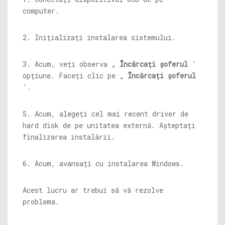
computer.
2. Inițializați instalarea sistemului.
3. Acum, veți observa „
Încărcați șoferul
'
opțiune. Faceți clic pe „
Încărcați șoferul
'.
5. Acum, alegeți cel mai recent driver de
hard disk de pe unitatea externă. Așteptați
finalizarea instalării.
6. Acum, avansați cu instalarea Windows.
Acest lucru ar trebui să vă rezolve
problema.