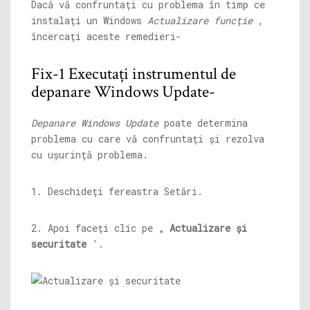
Dacă vă confruntați cu problema în timp ce
instalați un Windows
Actualizare funcție
,
încercați aceste remedieri-
Fix-1 Executați instrumentul de
depanare Windows Update-
Depanare Windows Update
poate determina
problema cu care vă confruntați și rezolva
cu ușurință problema.
1. Deschideți fereastra Setări.
2. Apoi faceți clic pe „
Actualizare și
securitate
'.