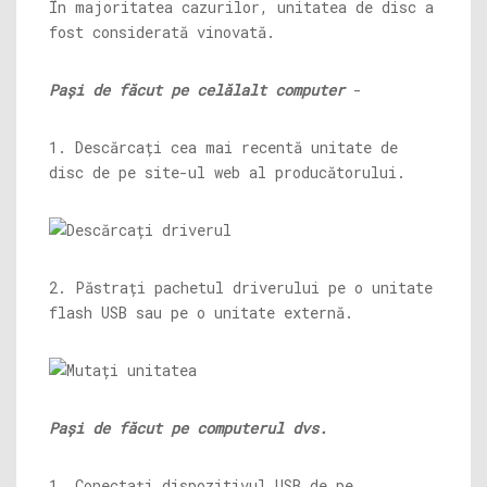
În majoritatea cazurilor, unitatea de disc a
fost considerată vinovată.
Pași de făcut pe celălalt computer
-
1. Descărcați cea mai recentă unitate de
disc de pe site-ul web al producătorului.
2. Păstrați pachetul driverului pe o unitate
flash USB sau pe o unitate externă.
Pași de făcut pe computerul dvs.
1. Conectați dispozitivul USB de pe