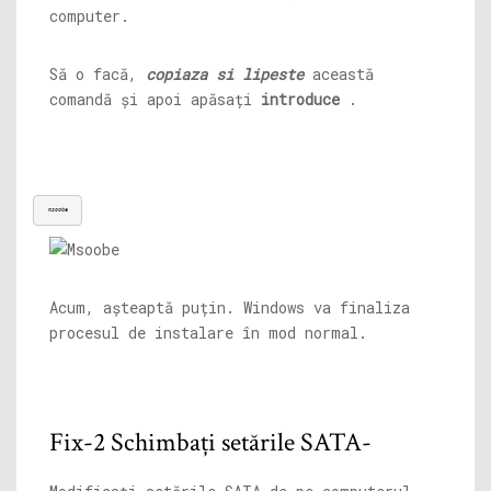
computer.
Să o facă,
copiaza si lipeste
această
comandă și apoi apăsați
introduce
.
msoobe
Acum, așteaptă puțin. Windows va finaliza
procesul de instalare în mod normal.
Fix-2 Schimbați setările SATA-