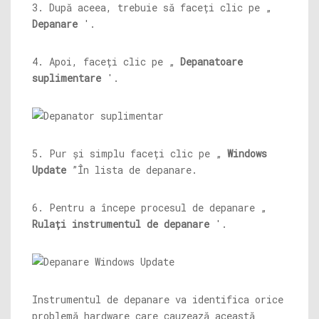
3. După aceea, trebuie să faceți clic pe „
Depanare
'.
4. Apoi, faceți clic pe „
Depanatoare
suplimentare
'.
5. Pur și simplu faceți clic pe „
Windows
Update
”În lista de depanare.
6. Pentru a începe procesul de depanare „
Rulați instrumentul de depanare
'.
Instrumentul de depanare va identifica orice
problemă hardware care cauzează această