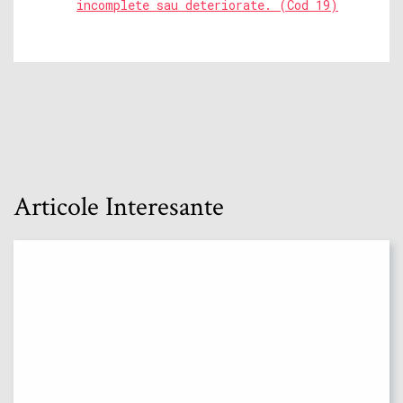
incomplete sau deteriorate. (Cod 19)
Articole Interesante