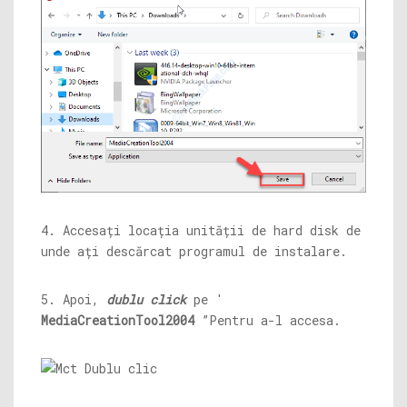
4. Accesați locația unității de hard disk de
unde ați descărcat programul de instalare.
5. Apoi,
dublu click
pe '
MediaCreationTool2004
”Pentru a-l accesa.