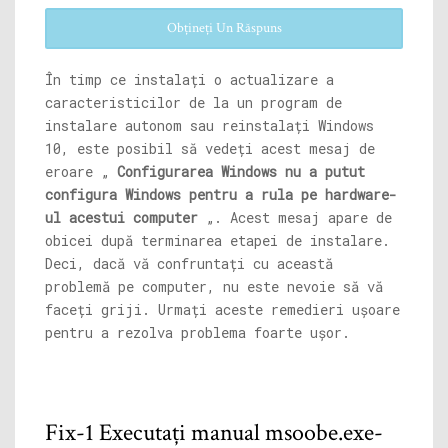
Obțineți Un Răspuns
În timp ce instalați o actualizare a
caracteristicilor de la un program de
instalare autonom sau reinstalați Windows
10, este posibil să vedeți acest mesaj de
eroare „
Configurarea Windows nu a putut
configura Windows pentru a rula pe hardware-
ul acestui computer
„. Acest mesaj apare de
obicei după terminarea etapei de instalare.
Deci, dacă vă confruntați cu această
problemă pe computer, nu este nevoie să vă
faceți griji. Urmați aceste remedieri ușoare
pentru a rezolva problema foarte ușor.
Fix-1 Executați manual msoobe.exe-