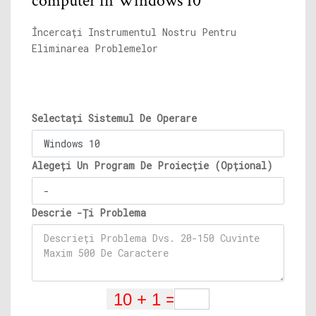
computer în Windows 10
Încercați Instrumentul Nostru Pentru
Eliminarea Problemelor
Selectați Sistemul De Operare
Alegeți Un Program De Proiecție (Opțional)
Descrie -Ți Problema