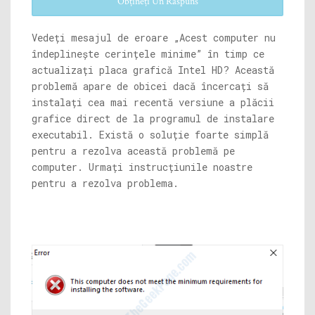
Obțineți Un Răspuns
Vedeți mesajul de eroare „Acest computer nu
îndeplinește cerințele minime” în timp ce
actualizați placa grafică Intel HD? Această
problemă apare de obicei dacă încercați să
instalați cea mai recentă versiune a plăcii
grafice direct de la programul de instalare
executabil. Există o soluție foarte simplă
pentru a rezolva această problemă pe
computer. Urmați instrucțiunile noastre
pentru a rezolva problema.