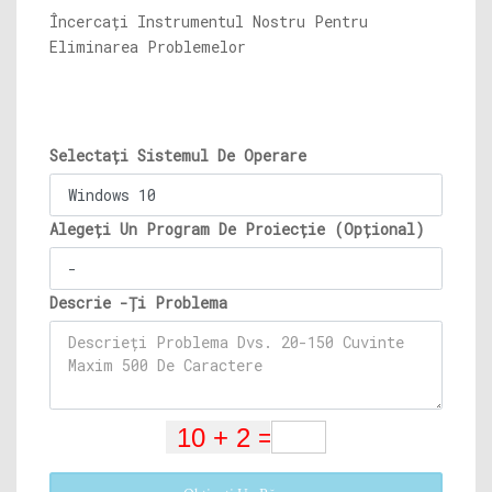
Încercați Instrumentul Nostru Pentru
Eliminarea Problemelor
Selectați Sistemul De Operare
Alegeți Un Program De Proiecție (Opțional)
Descrie -Ți Problema