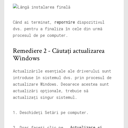
Când ai terminat,
repornire
dispozitivul
dvs. pentru a finaliza în cele din urmă
procesul de pe computer.
Remediere 2 - Căutați actualizarea
Windows
Actualizările esențiale ale driverului sunt
introduse în sistemul dvs. prin procesul de
actualizare Windows. Deoarece acestea sunt
actualizări opționale, trebuie să
actualizați singur sistemul.
1. Deschideți Setări pe computer.
2. Doar faceți clic pe „
Actualizare și