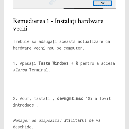
Remedierea 1 - Instalați hardware
vechi
Trebuie să adăugați această actualizare ca
hardware vechi nou pe computer.
1. Apăsați
Tasta Windows + R
pentru a accesa
Alerga
Terminal.
2. Acum, tastați „
devmgmt.msc
”Și a lovit
introduce
.
Manager de dispozitiv
utilitarul se va
deschide.