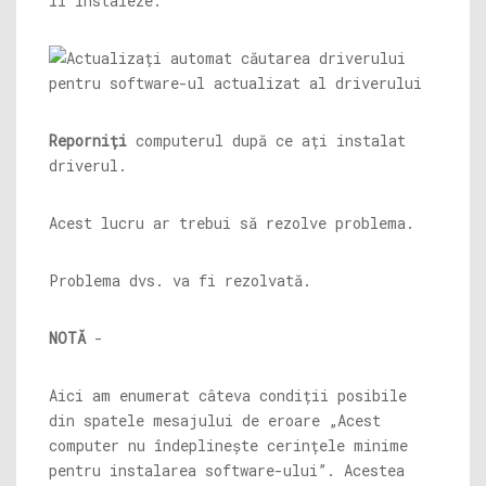
îl instaleze.
Reporniți
computerul după ce ați instalat
driverul.
Acest lucru ar trebui să rezolve problema.
Problema dvs. va fi rezolvată.
NOTĂ
-
Aici am enumerat câteva condiții posibile
din spatele mesajului de eroare „Acest
computer nu îndeplinește cerințele minime
pentru instalarea software-ului”. Acestea