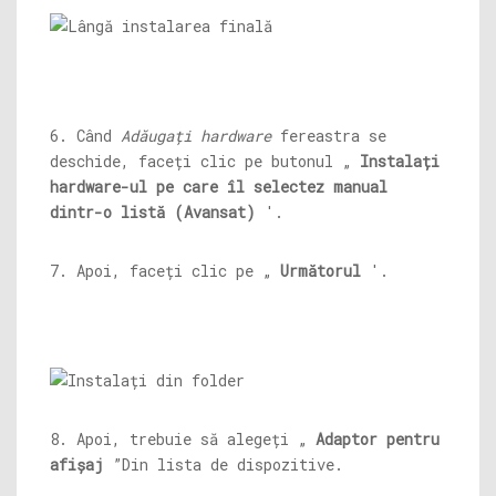
6. Când
Adăugați hardware
fereastra se
deschide, faceți clic pe butonul „
Instalați
hardware-ul pe care îl selectez manual
dintr-o listă (Avansat)
'.
7. Apoi, faceți clic pe „
Următorul
'.
8. Apoi, trebuie să alegeți „
Adaptor pentru
afișaj
”Din lista de dispozitive.