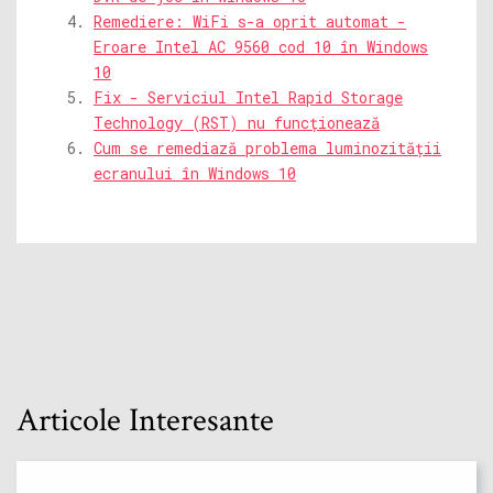
Remediere: WiFi s-a oprit automat -
Eroare Intel AC 9560 cod 10 în Windows
10
Fix - Serviciul Intel Rapid Storage
Technology (RST) nu funcționează
Cum se remediază problema luminozității
ecranului în Windows 10
Articole Interesante