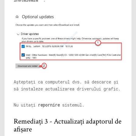
Așteptați ca computerul dvs. să descarce și
să instaleze actualizarea driverului grafic.
Nu uitați
repornire
sistemul.
Remediați 3 - Actualizați adaptorul de
afișare