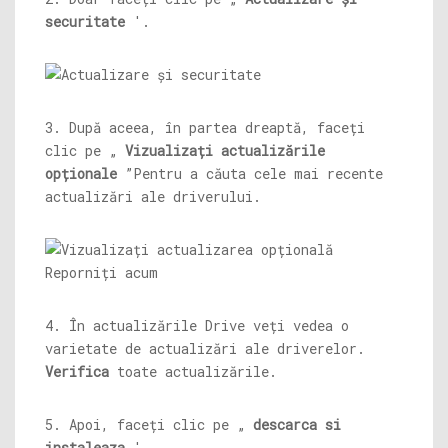
securitate
'.
3. După aceea, în partea dreaptă, faceți
clic pe „
Vizualizați actualizările
opționale
”Pentru a căuta cele mai recente
actualizări ale driverului.
4. În actualizările Drive veți vedea o
varietate de actualizări ale driverelor.
Verifica
toate actualizările.
5. Apoi, faceți clic pe „
descarca si
instaleaza
'.