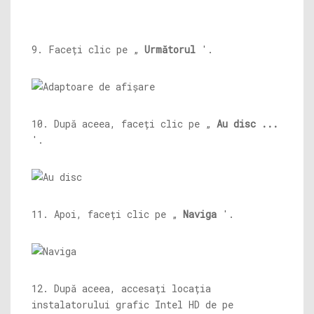
9. Faceți clic pe „
Următorul
'.
10. După aceea, faceți clic pe „
Au disc ...
'.
11. Apoi, faceți clic pe „
Naviga
'.
12. După aceea, accesați locația
instalatorului grafic Intel HD de pe