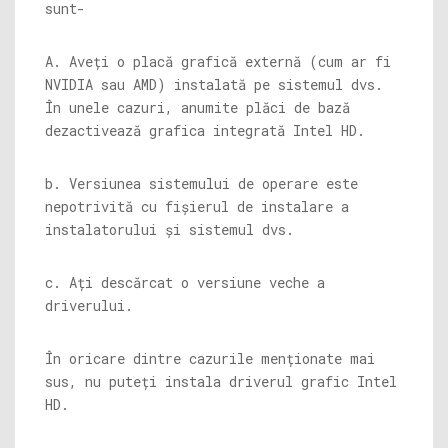
sunt-
A. Aveți o placă grafică externă (cum ar fi
NVIDIA sau AMD) instalată pe sistemul dvs.
În unele cazuri, anumite plăci de bază
dezactivează grafica integrată Intel HD.
b. Versiunea sistemului de operare este
nepotrivită cu fișierul de instalare a
instalatorului și sistemul dvs.
c. Ați descărcat o versiune veche a
driverului.
În oricare dintre cazurile menționate mai
sus, nu puteți instala driverul grafic Intel
HD.