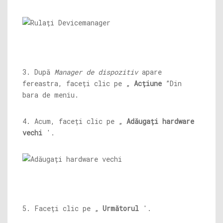
3. După
Manager de dispozitiv
apare
fereastra, faceți clic pe „
Acțiune
”Din
bara de meniu.
4. Acum, faceți clic pe „
Adăugați hardware
vechi
'.
5. Faceți clic pe „
Următorul
'.