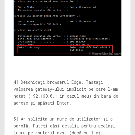
4] Deschideți browserul Edge. Tastați
valoarea gateway-ului implicit pe care l-am
notat (192.168.0.1 în cazul meu) în bara de
adrese și apăsați Enter.
5] Ar solicita un nume de utilizator și o
parolă. Puteți găsi detalii pentru același
lucru pe routerul dvs. (dacă nu l-ați