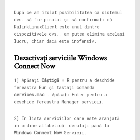
După ce am izolat posibilitatea ca sistemul
dvs. să fie piratat și să confirmați că
RalinkLinuxClient este unul dintre
dispozitivele dvs., am putea elimina același
lucru, chiar dacă este inofensiv.
Dezactivați serviciile Windows
Connect Now
1] Apăsați
Câștigă + R
pentru a deschide
fereastra Run și tastați comanda
services.msc
. Apăsați Enter pentru a
deschide fereastra Manager servicii.
2] În lista serviciilor care este aranjată
în ordine alfabetică, derulați până la
Windows Connect Now
Servicii.