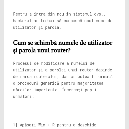
Pentru a intra din nou în sistemul dvs.,
hackerul ar trebui să cunoască noul nume de
utilizator și parola.
Cum se schimbă numele de utilizator
și parola unui router?
Procesul de modificare a numelui de
utilizator și a parolei unui router depinde
de marca routerului, dar ar putea fi urmată
o procedură generică pentru majoritatea
mărcilor importante. Încercați pașii
următori:
1] Apăsați Win + R pentru a deschide