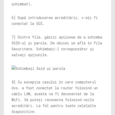
schimbat).
6] După introducerea acreditării, v-ați fi
conectat la GUI.
7] Dintre file, găsiți opțiunea de a schimba
SSID-ul și parola. De obicei se află în fila
Securitate. Schimbați-l corespunzător și
salvați opțiunile.
8] Cu excepția cazului în care computerul
dvs. a fost conectat la router folosind un
cablu LAN, acesta va fi deconectat de la
WiFi. Vă puteți reconecta folosind noile
acreditări. La fel pentru toate celelalte
dispozitive.