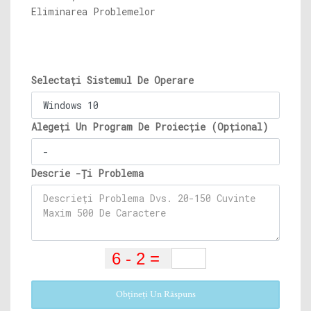
Eliminarea Problemelor
Selectați Sistemul De Operare
Alegeți Un Program De Proiecție (Opțional)
Descrie -Ți Problema
Obțineți Un Răspuns