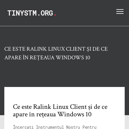
TINYSTM.ORG
.
CE ESTE RALINK LINUX CLIENT ȘI DE CE
APARE ÎN REȚEAUA WINDOWS 10
Ce este Ralink Linux Client și de ce
apare în rețeaua Windows 10
Încercați Instrumentul Nostru Pentru