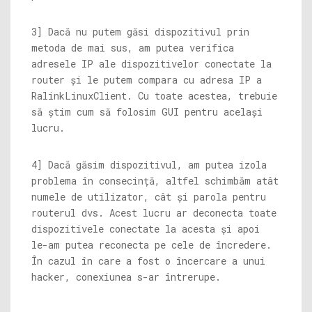
3] Dacă nu putem găsi dispozitivul prin
metoda de mai sus, am putea verifica
adresele IP ale dispozitivelor conectate la
router și le putem compara cu adresa IP a
RalinkLinuxClient. Cu toate acestea, trebuie
să știm cum să folosim GUI pentru același
lucru.
4] Dacă găsim dispozitivul, am putea izola
problema în consecință, altfel schimbăm atât
numele de utilizator, cât și parola pentru
routerul dvs. Acest lucru ar deconecta toate
dispozitivele conectate la acesta și apoi
le-am putea reconecta pe cele de încredere.
În cazul în care a fost o încercare a unui
hacker, conexiunea s-ar întrerupe.