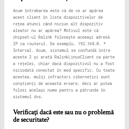
Acum întrebarea este că de ce ar apărea
acest client în lista dispozitivelor de
rețea atunci când niciun alt dispozitiv
aleator nu ar apărea? Motivul este că
chipset-ul Ralink folosește aceeași adresă
IP ca routerul. De exemplu. 192.168.0. *
Interval. Acum, sistemul se confundă între
aceste 2 și arată RalinkLinuxClient ca parte
a rețelei, chiar dacă dispozitivul nu a fost
niciodată conectat în mod specific. Cu toate
acestea, mulți infractori cibernetici sunt
conștienți de această eroare, deci ar putea
folosi același nume pentru a pătrunde în
sistemul dvs.
Verificați dacă este sau nu o problemă
de securitate?