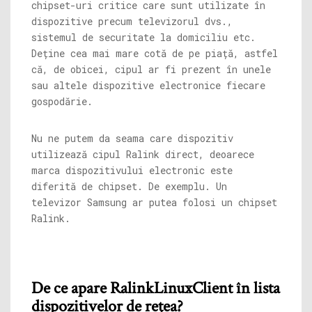
chipset-uri critice care sunt utilizate în
dispozitive precum televizorul dvs.,
sistemul de securitate la domiciliu etc.
Deține cea mai mare cotă de pe piață, astfel
că, de obicei, cipul ar fi prezent în unele
sau altele dispozitive electronice fiecare
gospodărie.
Nu ne putem da seama care dispozitiv
utilizează cipul Ralink direct, deoarece
marca dispozitivului electronic este
diferită de chipset. De exemplu. Un
televizor Samsung ar putea folosi un chipset
Ralink.
De ce apare RalinkLinuxClient în lista
dispozitivelor de rețea?